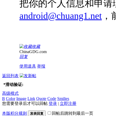
把你的个人信息和申请
android@chuang1.net
，
收藏
ChinaGDG.com
回复
使用道具
举报
返回列表
*
滑动验证:
高级模式
B
Color
Image
Link
Quote
Code
Smilies
您需要登录后才可以回帖
登录
|
立即注册
本版积分规则
回帖后跳转到最后一页
发表回复