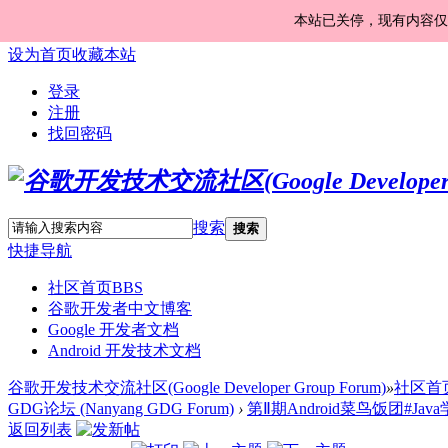
本站已关停，现有内容仅
设为首页
收藏本站
登录
注册
找回密码
搜索
搜索
快捷导航
社区首页
BBS
谷歌开发者中文博客
Google 开发者文档
Android 开发技术文档
谷歌开发技术交流社区(Google Developer Group Forum)
»
社区首
GDG论坛 (Nanyang GDG Forum)
›
第Ⅱ期Android菜鸟饭团#Jav
返回列表