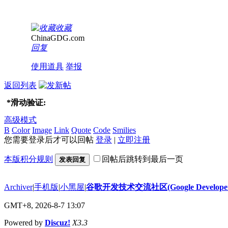
收藏
ChinaGDG.com
回复
使用道具
举报
返回列表
*
滑动验证:
高级模式
B
Color
Image
Link
Quote
Code
Smilies
您需要登录后才可以回帖
登录
|
立即注册
本版积分规则
回帖后跳转到最后一页
发表回复
Archiver
|
手机版
|
小黑屋
|
谷歌开发技术交流社区(Google Developer 
GMT+8, 2026-8-7 13:07
Powered by
Discuz!
X3.3