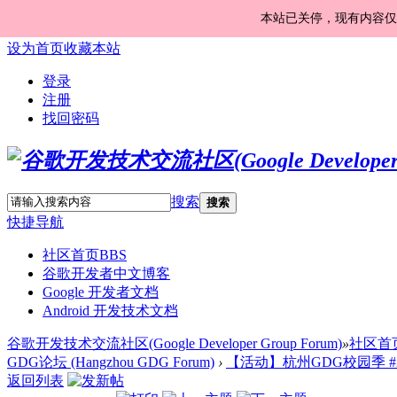
本站已关停，现有内容仅
设为首页
收藏本站
登录
注册
找回密码
搜索
搜索
快捷导航
社区首页
BBS
谷歌开发者中文博客
Google 开发者文档
Android 开发技术文档
谷歌开发技术交流社区(Google Developer Group Forum)
»
社区首
GDG论坛 (Hangzhou GDG Forum)
›
【活动】杭州GDG校园季 #
返回列表