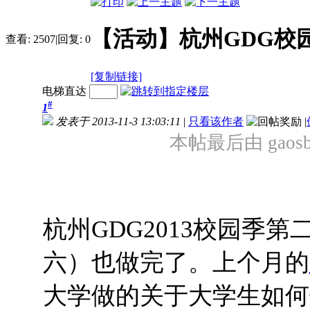
【活动】杭州GDG校园
查看:
2507
|
回复:
0
[复制链接]
电梯直达
#
1
发表于 2013-11-3 13:03:11
|
只看该作者
|
本帖最后由 gaosboy
杭州GDG2013校园季第二
六）也做完了。上个月的
大学做的关于大学生如何