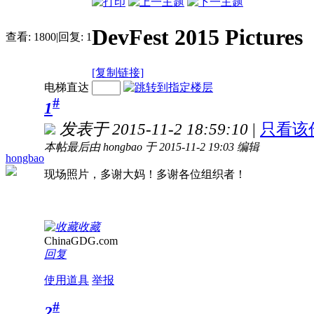
DevFest 2015 Pictures
查看:
1800
|
回复:
1
[复制链接]
电梯直达
#
1
发表于 2015-11-2 18:59:10
|
只看该
本帖最后由 hongbao 于 2015-11-2 19:03 编辑
hongbao
现场照片，多谢大妈！多谢各位组织者！
收藏
ChinaGDG.com
回复
使用道具
举报
#
2