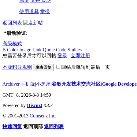
回复
支持
反对
使用道具
举报
返回列表
*
滑动验证:
高级模式
B
Color
Image
Link
Quote
Code
Smilies
您需要登录后才可以回帖
登录
|
立即注册
本版积分规则
回帖后跳转到最后一页
发表回复
Archiver
|
手机版
|
小黑屋
|
谷歌开发技术交流社区(Google Developer 
GMT+8, 2026-8-8 14:59
Powered by
Discuz!
X3.3
© 2001-2013
Comsenz Inc.
快速回复
返回顶部
返回列表