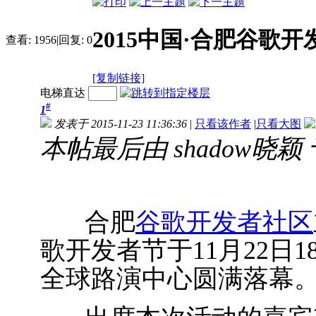
2015中国·合肥谷歌
查看:
1956
|
回复:
0
[复制链接]
电梯直达
#
1
发表于 2015-11-23 11:36:36
|
只看该作者
|
只看大图
本帖最后由 shadow晓颖 于 2
合肥
谷歌开发者社区
歌开发者节于11月22日
全球路演中心圆满落幕