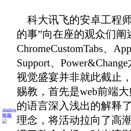
科大讯飞的安卓工程师
的事”向在座的观众们阐
ChromeCustomTabs
、
App
Support
、
Power&Change
视觉盛宴并非就此截止
赐教，首先是
web
前端大
的语言深入浅出的解释
shadow
晓颖
理念，将活动拉向了高