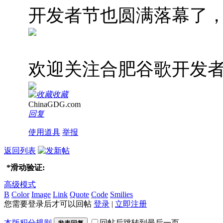
开发者节也圆满落幕了
欢迎关注合肥谷歌开发
收藏
ChinaGDG.com
回复
使用道具
举报
返回列表
*
滑动验证:
高级模式
B
Color
Image
Link
Quote
Code
Smilies
您需要登录后才可以回帖
登录
|
立即注册
本版积分规则
回帖后跳转到最后一页