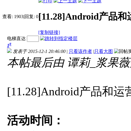
[11.28]Android
查看:
1903
|
回复:
0
[复制链接]
电梯直达
#
1
发表于 2015-12-1 20:46:00
|
只看该作者
|
只看大图
本帖最后由 谭莉_浆果薇蓝 于 
[11.28]Android
活动时间：