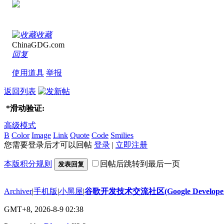
收藏
ChinaGDG.com
回复
使用道具
举报
返回列表
*
滑动验证:
高级模式
B
Color
Image
Link
Quote
Code
Smilies
您需要登录后才可以回帖
登录
|
立即注册
本版积分规则
回帖后跳转到最后一页
发表回复
Archiver
|
手机版
|
小黑屋
|
谷歌开发技术交流社区(Google Developer 
GMT+8, 2026-8-9 02:38