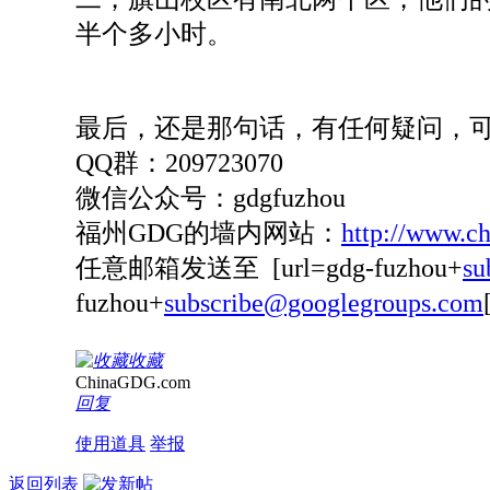
半个多小时。
最后，还是那句话，有任何疑问，
QQ群：209723070
微信公众号：gdgfuzhou
福州GDG的墙内网站：
http://www.c
任意邮箱发送至 [url=gdg-fuzhou+
su
fuzhou+
subscribe@googlegroups.com
收藏
ChinaGDG.com
回复
使用道具
举报
返回列表