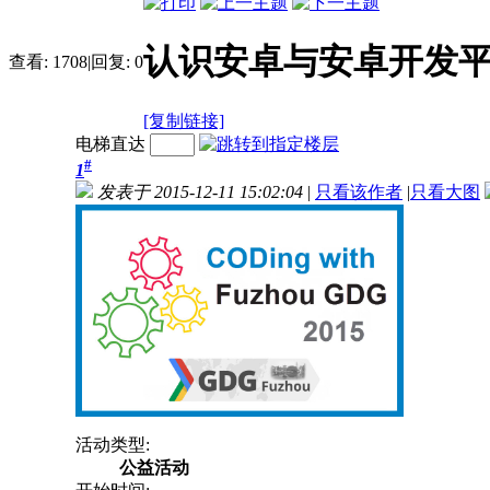
认识安卓与安卓开发
查看:
1708
|
回复:
0
[复制链接]
电梯直达
#
1
发表于 2015-12-11 15:02:04
|
只看该作者
|
只看大图
活动类型:
公益活动