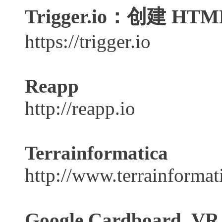
Trigger.io：创建 
https://trigger.io
Reapp
http://reapp.io
Terrainformatica
http://www.terrainformat
Google Cardboard VR