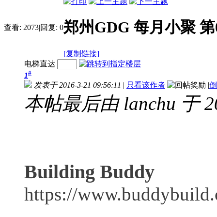
郑州GDG 每月小聚 第
查看:
2073
|
回复:
0
[复制链接]
电梯直达
#
1
发表于 2016-3-21 09:56:11
|
只看该作者
|
倒
本帖最后由 lanchu 于 201
Building Buddy
https://www.buddybuild