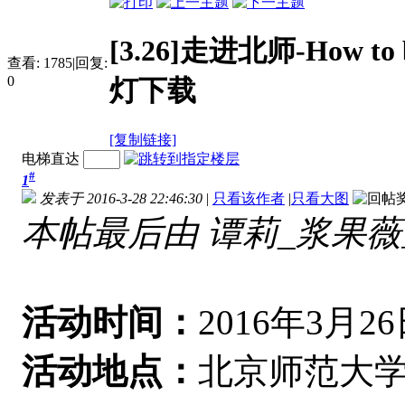
[3.26]走进北师-How to
查看:
1785
|
回复:
0
灯下载
[复制链接]
电梯直达
#
1
发表于 2016-3-28 22:46:30
|
只看该作者
|
只看大图
本帖最后由 谭莉_浆果薇蓝 于 
活动时间：
2016年3月26日
活动地点：
北京师范大学