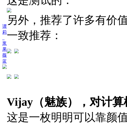
这是测试的：
另外，推荐了许多有价
谭
一致推荐：
莉
_
浆
果
薇
蓝
Vijay
（魅族），对计算
这是一枚明明可以靠颜