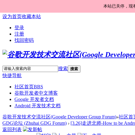
本站已关停，现
设为首页
收藏本站
登录
注册
找回密码
搜索
搜索
快捷导航
社区首页
BBS
谷歌开发者中文博客
Google 开发者文档
Android 开发技术文档
谷歌开发技术交流社区(Google Developer Group Forum)
»
社区首
GDG论坛 (Zhuhai GDG Forum)
›
[3.26]走进北师-How to be Andro
返回列表