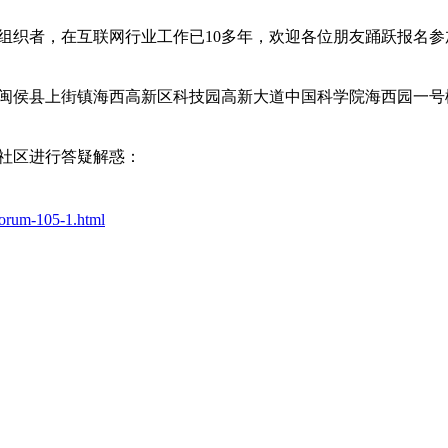
组织者，在互联网行业工作已10多年，欢迎各位朋友踊跃报名参
闽侯县上街镇海西高新区科技园高新大道中国科学院海西园一号
社区进行答疑解惑：
orum-105-1.html