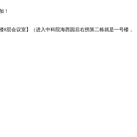
加！
楼8层会议室】（进入中科院海西园后右拐第二栋就是一号楼，