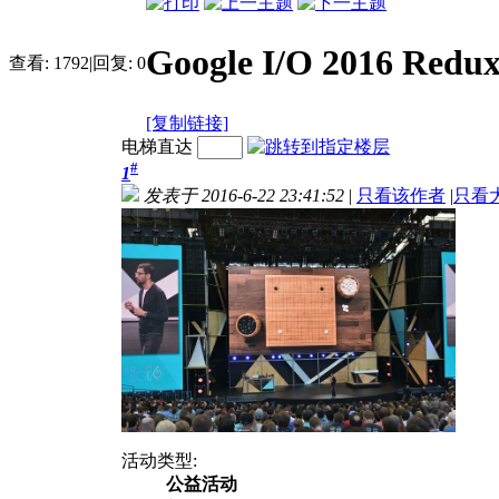
Google I/O 2016 
查看:
1792
|
回复:
0
[复制链接]
电梯直达
#
1
发表于 2016-6-22 23:41:52
|
只看该作者
|
只看
活动类型:
公益活动