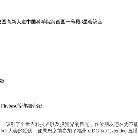
技园高新大道中国科学院海西园一号楼8层会议室
编辑
irebase等详细介绍
大会，吸引了全世界科技界以及投资界的目光，各位朋友还在为不
/O 大会的经历。
如果您之前参加了福州 GDG I/O Extend