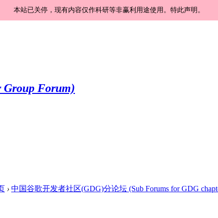
本站已关停，现有内容仅作科研等非赢利用途使用。特此声明。
页
›
中国谷歌开发者社区(GDG)分论坛 (Sub Forums for GDG chapte