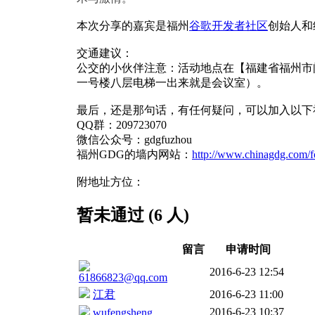
本次分享的嘉宾是福州
谷歌开发者社区
创始人和
交通建议：
公交的小伙伴注意：活动地点在【福建省福州市
一号楼八层电梯一出来就是会议室）。
最后，还是那句话，有任何疑问，可以加入以下
QQ群：209723070
微信公众号：gdgfuzhou
福州GDG的墙内网站：
http://www.chinagdg.com/f
附地址方位：
暂未通过 (6 人)
留言
申请时间
2016-6-23 12:54
61866823@qq.com
江君
2016-6-23 11:00
2016-6-23 10:37
wufengsheng