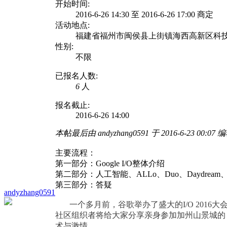
开始时间:
2016-6-26 14:30 至 2016-6-26 17:00 商定
活动地点:
福建省福州市闽侯县上街镇海西高新区科
性别:
不限
已报名人数:
6
人
报名截止:
2016-6-26 14:00
本帖最后由 andyzhang0591 于 2016-6-23 00:07 
主要流程：
第一部分：Google I/O整体介绍
第二部分：人工智能、ALLo、Duo、Daydream、F
第三部分：答疑
andyzhang0591
一个多月前，谷歌举办了盛大的I/O 2016
社区组织者将给大家分享亲身参加加州山景城的 I
术与激情。