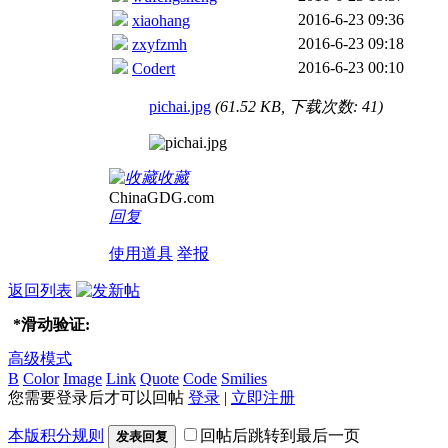
2016-6-23 09:36
xiaohang
2016-6-23 09:18
zxyfzmh
2016-6-23 00:10
Codert
pichai.jpg
(61.52 KB, 下载次数: 41)
收藏
ChinaGDG.com
回复
使用道具
举报
返回列表
*
滑动验证:
高级模式
B
Color
Image
Link
Quote
Code
Smilies
您需要登录后才可以回帖
登录
|
立即注册
本版积分规则
回帖后跳转到最后一页
发表回复