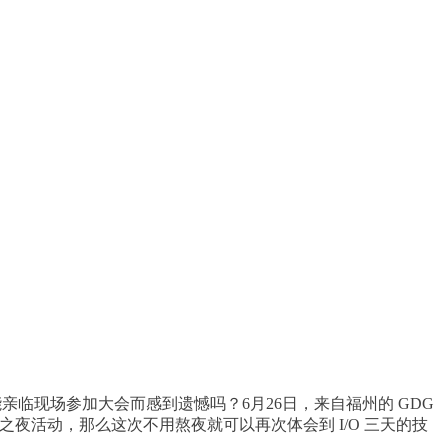
能亲临现场参加大会而感到遗憾吗？
6月26日，
来自福州的 GDG
ed 直播之夜活动，那么这次不用熬夜就可以再次体会到 I/O 三天的技