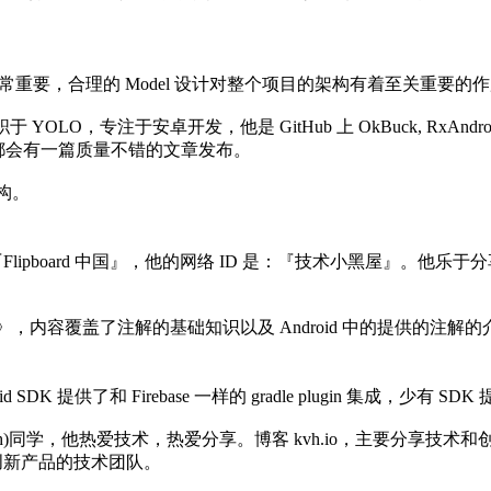
色都非常重要，合理的 Model 设计对整个项目的架构有着至关重要的
LO，专注于安卓开发，他是 GitHub 上 OkBuck, RxAndroidA
都会有一篇质量不错的文章发布。
构。
Flipboard 中国』，他的网络 ID 是：『技术小黑屋』。他乐于分享 A
应用》，内容覆盖了注解的基础知识以及 Android 中的提供的注解的介绍
SDK 提供了和 Firebase 一样的 gradle plugin 集成，少有 SD
kvh)同学，他热爱技术，热爱分享。博客 kvh.io，主要分享技术
动创新产品的技术团队。