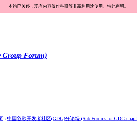
本站已关停，现有内容仅作科研等非赢利用途使用。特此声明。
页
›
中国谷歌开发者社区(GDG)分论坛 (Sub Forums for GDG chapte