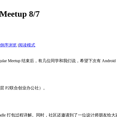
etup 8/7
倒序浏览
|
阅读模式
ular Meetup 结束后，有几位同学和我们说，希望下次有 Android
层 P2联合创业办公社）。
，Gradle 打包过程详解。同时，社区还邀请到了一位设计师朋友给大家做