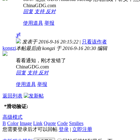
ChinaGDG.com
回复
支持
反对
使用道具
举报
#
3
发表于 2016-9-16 20:15:22
|
只看该作者
kongzi
本帖最后由 kongzi 于 2016-9-16 20:30 编辑
看看通知，刚才发错了
ChinaGDG.com
回复
支持
反对
使用道具
举报
返回列表
*
滑动验证:
高级模式
B
Color
Image
Link
Quote
Code
Smilies
您需要登录后才可以回帖
登录
|
立即注册