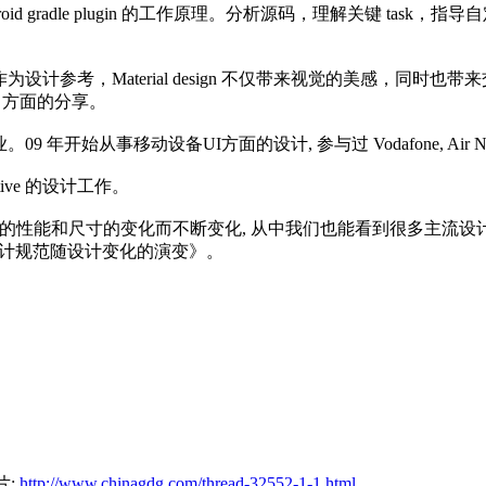
droid gradle plugin 的工作原理。分析源码，理解关键 task，
esign 作为设计参考，Material design 不仅带来视觉的
gn 方面的分享。
专业。09 年开始从事移动设备UI方面的设计, 参与过 Vodafone, Air New
ctive 的设计工作。
控件随着设备的性能和尺寸的变化而不断变化, 从中我们也能看到很多
n 推荐设计规范随设计变化的演变》。
片:
http://www.chinagdg.com/thread-32552-1-1.html