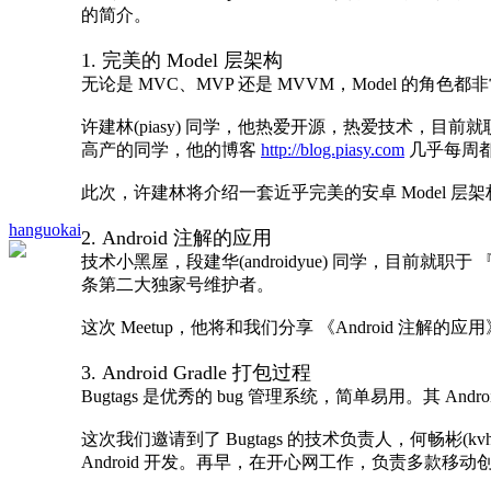
的简介。
1. 完美的 Model 层架构
无论是 MVC、MVP 还是 MVVM，Model 的角
许建林(piasy) 同学，他热爱开源，热爱技术，目前就职于 YO
高产的同学，他的博客
http://blog.piasy.com
几乎每周
此次，许建林将介绍一套近乎完美的安卓 Model 层架
hanguokai
2. Android 注解的应用
技术小黑屋，段建华(androidyue) 同学，目前就职于 『
条第二大独家号维护者。
这次 Meetup，他将和我们分享 《Android 注解的
3. Android Gradle 打包过程
Bugtags 是优秀的 bug 管理系统，简单易用。其 Android 
这次我们邀请到了 Bugtags 的技术负责人，何畅彬(
Android 开发。再早，在开心网工作，负责多款移