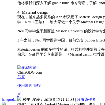
他将带我们深入了解 gradle build 命令背后，了解 an
4. Material design
现在，越来越多优秀的 App 都采用了 Material d
学：Neil（王黎），给大家做一个关于 Material Desi
Neil 同学毕业于新西兰 Massey University 的设计学
3 年之前，Neil 同学回到中国，目前负责 Supper Effe
Material design 的很多推荐的设计模式和
启示。Neil 同学分享主题是：《Material desig
收藏
ChinaGDG.com
回复
使用道具
举报
#
2
hanguokai
楼主
|
发表于 2016-8-15 11:19:31
|
只看该作者
08/07 北京 GDG Android Meetup 活动回顾，讲义，照