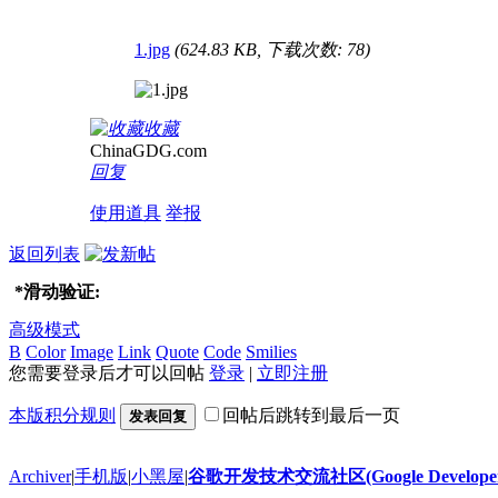
1.jpg
(624.83 KB, 下载次数: 78)
收藏
ChinaGDG.com
回复
使用道具
举报
返回列表
*
滑动验证:
高级模式
B
Color
Image
Link
Quote
Code
Smilies
您需要登录后才可以回帖
登录
|
立即注册
本版积分规则
回帖后跳转到最后一页
发表回复
Archiver
|
手机版
|
小黑屋
|
谷歌开发技术交流社区(Google Developer 