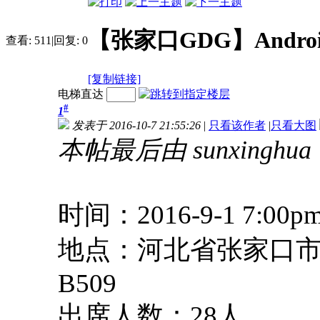
【张家口GDG】Android
查看:
511
|
回复:
0
[复制链接]
电梯直达
#
1
发表于 2016-10-7 21:55:26
|
只看该作者
|
只看大图
本帖最后由 sunxinghua 于
时间：2016-9-1 7:00pm
地点：河北省张家口
B509
出席人数：28人