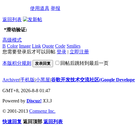
使用道具
举报
返回列表
*
滑动验证:
高级模式
B
Color
Image
Link
Quote
Code
Smilies
您需要登录后才可以回帖
登录
|
立即注册
本版积分规则
回帖后跳转到最后一页
发表回复
Archiver
|
手机版
|
小黑屋
|
谷歌开发技术交流社区(Google Developer 
GMT+8, 2026-8-8 01:47
Powered by
Discuz!
X3.3
© 2001-2013
Comsenz Inc.
快速回复
返回顶部
返回列表