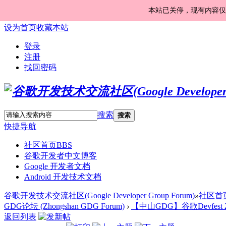
本站已关停，现有内容仅
设为首页
收藏本站
登录
注册
找回密码
搜索
搜索
快捷导航
社区首页
BBS
谷歌开发者中文博客
Google 开发者文档
Android 开发技术文档
谷歌开发技术交流社区(Google Developer Group Forum)
»
社区首
GDG论坛 (Zhongshan GDG Forum)
›
【中山GDG】谷歌Devfest 
返回列表