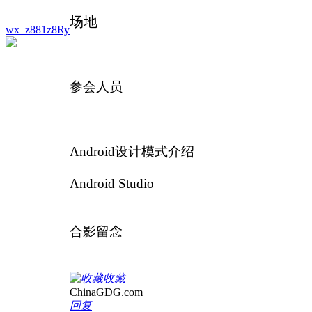
场地
wx_z881z8Ry
参会人员
Android设计模式介绍
Android Studio
合影留念
收藏
ChinaGDG.com
回复