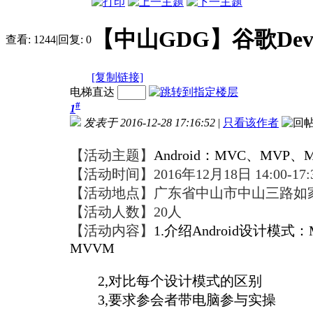
【中山GDG】谷歌Devfe
查看:
1244
|
回复:
0
[复制链接]
电梯直达
#
1
发表于 2016-12-28 17:16:52
|
只看该作者
【
活动主题】
Android：MVC、MVP、
【活动时间】
2016年
12
月
18
日
14
:00-
17:
【活动地点】广东省中山市中山三路如
【活动人数】
20
人
【活动内容】
1.介绍Android设计模式
MVVM
2,对比每个设计模式的区别
3,要求参会者带电脑参与实操