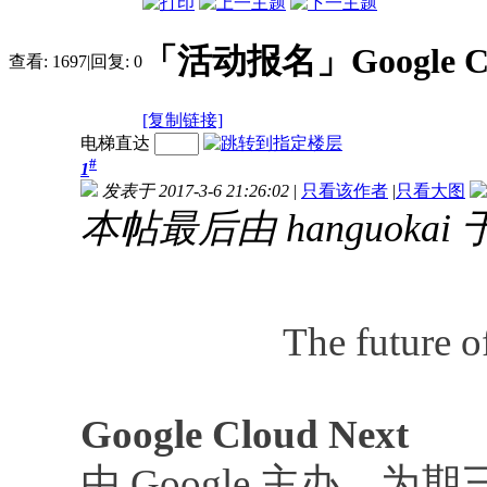
「活动报名」Google Clou
查看:
1697
|
回复:
0
[复制链接]
电梯直达
#
1
发表于 2017-3-6 21:26:02
|
只看该作者
|
只看大图
本帖最后由 hanguokai 于 
The future o
Google Cloud Next
由 Google 主办，为期