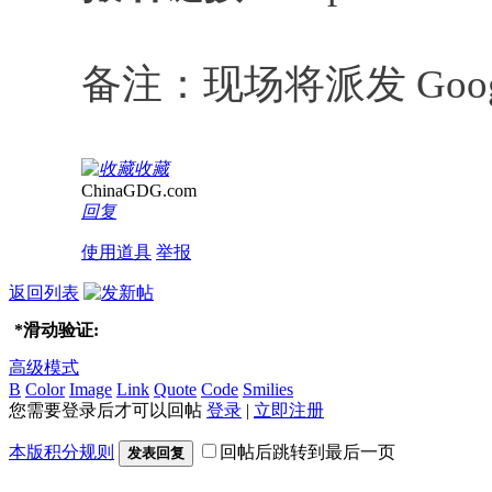
备注：现场将派发 Googl
收藏
ChinaGDG.com
回复
使用道具
举报
返回列表
*
滑动验证:
高级模式
B
Color
Image
Link
Quote
Code
Smilies
您需要登录后才可以回帖
登录
|
立即注册
本版积分规则
回帖后跳转到最后一页
发表回复