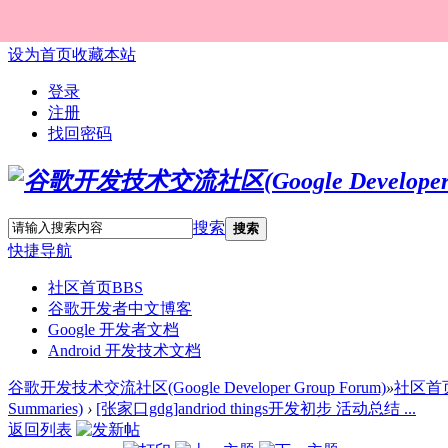
设为首页
收藏本站
登录
注册
找回密码
搜索
搜索
快捷导航
社区首页
BBS
谷歌开发者中文博客
Google 开发者文档
Android 开发技术文档
谷歌开发技术交流社区(Google Developer Group Forum)
»
社区首
Summaries)
›
[张家口gdg]andriod things开发初步 活动总结 ...
返回列表