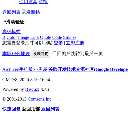
使用道具
举报
返回列表
*
滑动验证:
高级模式
B
Color
Image
Link
Quote
Code
Smilies
您需要登录后才可以回帖
登录
|
立即注册
本版积分规则
回帖后跳转到最后一页
发表回复
Archiver
|
手机版
|
小黑屋
|
谷歌开发技术交流社区(Google Developer 
GMT+8, 2026-8-10 16:54
Powered by
Discuz!
X3.3
© 2001-2013
Comsenz Inc.
快速回复
返回顶部
返回列表