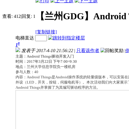
【兰州GDG】Android
查看:
412
|
回复:
1
[复制链接]
电梯直达
#
1
发表于 2017-4-10 21:56:22
|
只看该作者
|
主题：
Android Things驱动开发入门
时间：2017年3月22日 下午7:00=9:30
地点：
兰州大学信息学院负一楼机房
参与人数：40
内容：
Android Things是Android操作系统的轻量级版本，可以安
外设（LED，开关，按钮，伺服电机等）。本次活动我们向大家展示了为A
Android Things并掌握了为其编写驱动程序的方法。