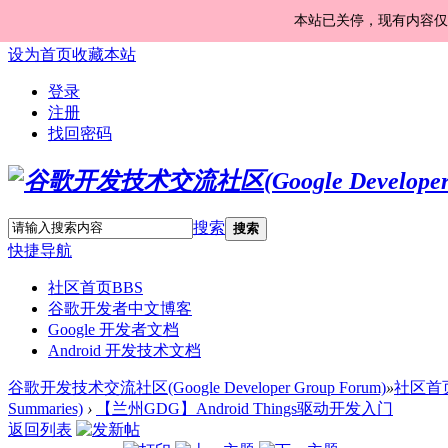
本站已关停，现有内容仅
设为首页
收藏本站
登录
注册
找回密码
搜索
搜索
快捷导航
社区首页
BBS
谷歌开发者中文博客
Google 开发者文档
Android 开发技术文档
谷歌开发技术交流社区(Google Developer Group Forum)
»
社区首
Summaries)
›
【兰州GDG】Android Things驱动开发入门
返回列表