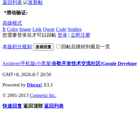
返回列表
*
滑动验证:
高级模式
B
Color
Image
Link
Quote
Code
Smilies
您需要登录后才可以回帖
登录
|
立即注册
本版积分规则
回帖后跳转到最后一页
发表回复
Archiver
|
手机版
|
小黑屋
|
谷歌开发技术交流社区(Google Developer 
GMT+8, 2026-8-7 20:50
Powered by
Discuz!
X3.3
© 2001-2013
Comsenz Inc.
快速回复
返回顶部
返回列表