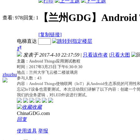
【兰州GDG】Android
查看:
978
|
回复:
1
[复制链接]
电梯直达
#
1
发表于 2017-4-10 22:17:59
|
只看该作者
|
只看大图
主题：
Android Things应用测试教程
时间：2017年3月25日 下午6:30-9:30
地点：
兰州大学飞云楼二楼玻璃房
zhuzhu
参与人数：43
内容：
Android Things使物联网（IoT）从Android生态系统的
忘记IoT设备也需要测试。本次活动我们讲解了以下内容：创建一个简单的A
我们的业务逻辑，对LED外设进行测试。
收藏
ChinaGDG.com
回复
使用道具
举报