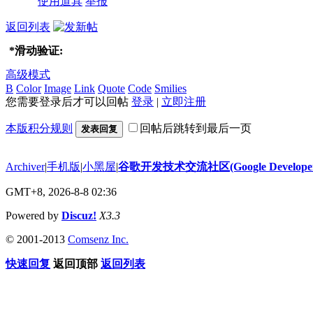
使用道具
举报
返回列表
*
滑动验证:
高级模式
B
Color
Image
Link
Quote
Code
Smilies
您需要登录后才可以回帖
登录
|
立即注册
本版积分规则
回帖后跳转到最后一页
发表回复
Archiver
|
手机版
|
小黑屋
|
谷歌开发技术交流社区(Google Developer 
GMT+8, 2026-8-8 02:36
Powered by
Discuz!
X3.3
© 2001-2013
Comsenz Inc.
快速回复
返回顶部
返回列表