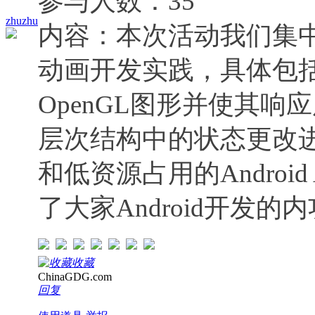
参与人数：35
zhuzhu
内容：
本次活动我们集中
动画开发实践，具体包括：
OpenGL图形并使其
层次结构中的状态更改
和低资源占用的Android
了大家Android开发
收藏
ChinaGDG.com
回复