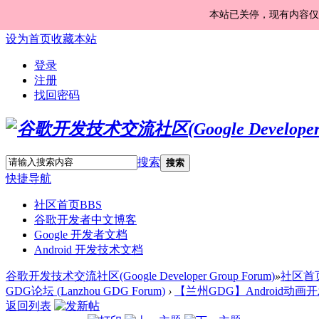
本站已关停，现有内容仅
设为首页
收藏本站
登录
注册
找回密码
搜索
搜索
快捷导航
社区首页
BBS
谷歌开发者中文博客
Google 开发者文档
Android 开发技术文档
谷歌开发技术交流社区(Google Developer Group Forum)
»
社区首
GDG论坛 (Lanzhou GDG Forum)
›
【兰州GDG】Android动画
返回列表