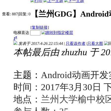
【兰州GDG】Andro
查看:
887
|
回复:
0
[复制链接]
电梯直达
#
1
发表于 2017-4-26 22:15:44
|
只看该作者
|
只看大图
本帖最后由 zhuzhu 于 201
主题：
Android动画开
时间：2017年3月30日 下午
地点：
兰州大学榆中校