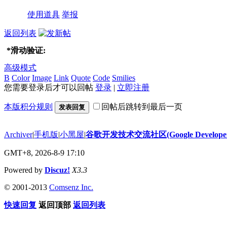
使用道具
举报
返回列表
*
滑动验证:
高级模式
B
Color
Image
Link
Quote
Code
Smilies
您需要登录后才可以回帖
登录
|
立即注册
本版积分规则
回帖后跳转到最后一页
发表回复
Archiver
|
手机版
|
小黑屋
|
谷歌开发技术交流社区(Google Developer 
GMT+8, 2026-8-9 17:10
Powered by
Discuz!
X3.3
© 2001-2013
Comsenz Inc.
快速回复
返回顶部
返回列表