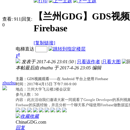
【兰州GDG】GDS视频观
查看:
911
|
回复:
0
Firebase
[复制链接]
电梯直达
#
1
发表于 2017-4-26 23:01:50
|
只看该作者
|
只看大图
本帖最后由 zhuzhu 于 2017-4-26 23:05 编辑
主题：
GDS视频观看——在 Android 平台上使用 Firebase
zhuzhu
时间：2017年4月15日 下午7:00-9:00
地点：
兰州大学飞云楼2楼会议室
参与人数：50
内容：
此次活动我们邀请大家一同观看了Google Developer的系列视
Firebase的实践经验，并且分析一个聊天客户端使用Firebase做数据监
收藏
ChinaGDG.com
回复