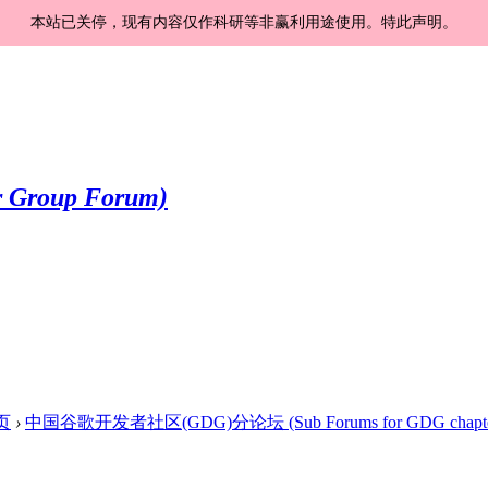
本站已关停，现有内容仅作科研等非赢利用途使用。特此声明。
页
›
中国谷歌开发者社区(GDG)分论坛 (Sub Forums for GDG chapte