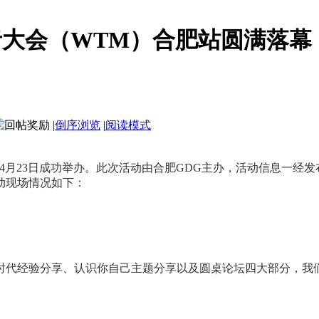
发者大会（WTM）合肥站圆满落幕
|
倒序浏览
|
阅读模式
4月23日成功举办。此次活动由
合肥
GDG主办，活动信息一经
动现场情况如下：
时代经验分享、认识你自己主题分享以及圆桌论坛四大部分，我