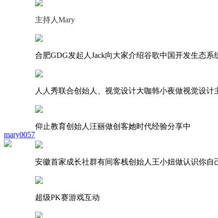
主持人Mary
合肥GDG发起人Jack向大家介绍谷歌中国开发生态系
人人秀联合创始人、视觉设计大咖韩小夜做视觉设计
仰止教育创始人汪丽做创客她时代经验分享中
mary0057
安徽首家成长社群有间客栈创始人王小妞做认识你自
超级PK赛游戏互动