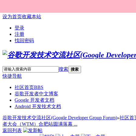
设为首页
收藏本站
登录
注册
找回密码
搜索
搜索
快捷导航
社区首页
BBS
谷歌开发者中文博客
Google 开发者文档
Android 开发技术文档
谷歌开发技术交流社区(Google Developer Group Forum)
»
社区首
者大会（WTM）合肥站圆满落幕 ...
返回列表