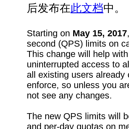
后发布在
此文档
中。
Starting on
May 15, 2017
second (QPS) limits on ca
This change will help with
uninterrupted access to al
all existing users already
enforce, so unless you ar
not see any changes.
The new QPS limits will be
and per-day quotas on met