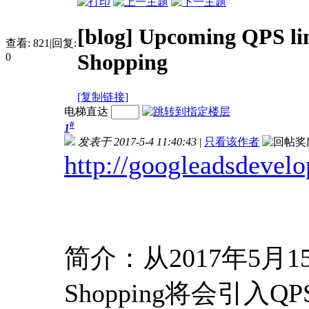
[blog] Upcoming QPS limi
查看:
821
|
回复:
Shopping
0
[复制链接]
电梯直达
#
1
发表于 2017-5-4 11:40:43
|
只看该作者
http://googleadsdevelop
简介：从2017年5月15日
Shopping将会引入