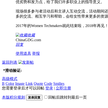
优劣势和发力点，给了我们许多职业上的指导意义。
现场很多参与者活动后和主讲人互动交流，活动期间
多的交流、相互学习和帮助，会给女性带来更多的资
2017年的Women Techmakers就此结束啦，2018年再见
收藏
ChinaGDG.com
回复
使用道具
举报
返回列表
*
滑动验证:
高级模式
B
Color
Image
Link
Quote
Code
Smilies
您需要登录后才可以回帖
登录
|
立即注册
本版积分规则
回帖后跳转到最后一页
发表回复