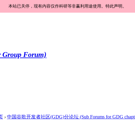
本站已关停，现有内容仅作科研等非赢利用途使用。特此声明。
页
›
中国谷歌开发者社区(GDG)分论坛 (Sub Forums for GDG chapte