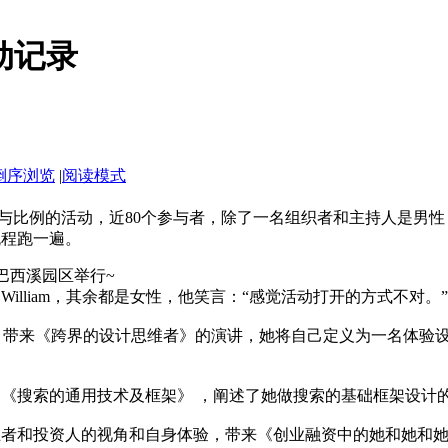
动记录
倒序浏览
|
阅读模式
与比例的活动，近80个参与者，除了一名组织者和主持人是男性，
流程跑一遍。
里巴巴西溪园区举行~
illiam，其余都是女性，他笑言：“感觉活动打开的方式不对
，带来《跨界的设计思维者》的演讲，她将自己定义为一名体验
《搜索的通用技术及框架》 ，阐述了她做搜索的基础框架设计
业者和投资人的视角和自身体验，带来《创业融资中的她和她和