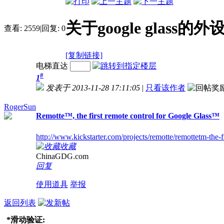
关于google glas
查看:
2559
|
回复:
0
[复制链接]
电梯直达
#
1
发表于 2013-11-28 17:11:05
|
只看该作者
RogerSun
Remotte™, the first remote control for Google Glass™
http://www.kickstarter.com/projects/remotte/remottetm-the-f
收藏
ChinaGDG.com
回复
使用道具
举报
返回列表
*
滑动验证: