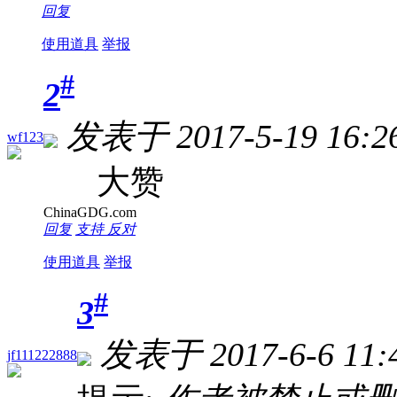
回复
使用道具
举报
#
2
发表于 2017-5-19 16:2
wf123
大赞
ChinaGDG.com
回复
支持
反对
使用道具
举报
#
3
发表于 2017-6-6 11:
jf111222888