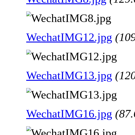
WechatIMG12.jpg
(10
WechatIMG13.jpg
(12
WechatIMG16.jpg
(87