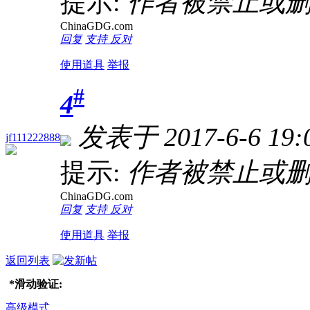
提示:
作者被禁止或删
ChinaGDG.com
回复
支持
反对
使用道具
举报
#
4
发表于 2017-6-6 19:
jf111222888
提示:
作者被禁止或删
ChinaGDG.com
回复
支持
反对
使用道具
举报
返回列表
*
滑动验证:
高级模式