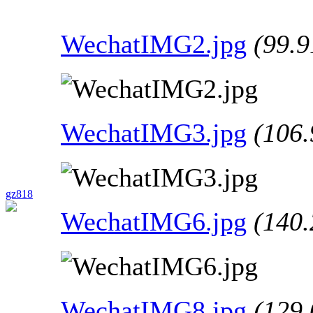
WechatIMG2.jpg
(99.
WechatIMG3.jpg
(106
gz818
WechatIMG6.jpg
(140
WechatIMG8.jpg
(129