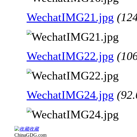
WechatIMG21.jpg
(12
WechatIMG22.jpg
(10
WechatIMG24.jpg
(92
收藏
ChinaGDG.com