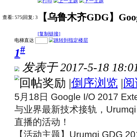
【乌鲁木齐GDG】Google
查看:
575
|
回复:
3
[复制链接]
电梯直达
#
1
发表于 2017-5-18 18:01
|
倒序浏览
|
阅
5月18日 Google I/O 20
与业界最新技术接轨，Urumq
直播的活动！
【活动主题】Urumqi GDG 20