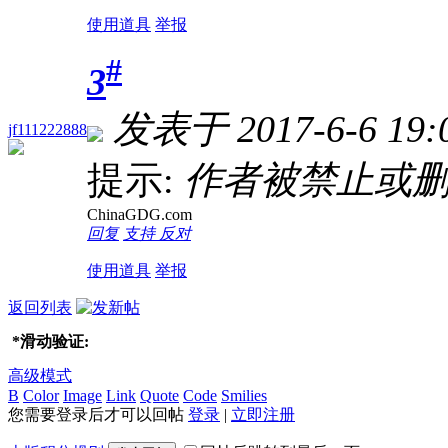
使用道具
举报
#
3
发表于 2017-6-6 19:
jf111222888
提示:
作者被禁止或删
ChinaGDG.com
回复
支持
反对
使用道具
举报
返回列表
*
滑动验证:
高级模式
B
Color
Image
Link
Quote
Code
Smilies
您需要登录后才可以回帖
登录
|
立即注册