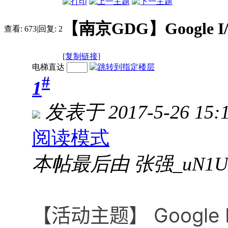
【南京GDG】Google I/O 
查看:
673
|
回复:
2
[复制链接]
电梯直达
#
1
发表于 2017-5-26 15:1
阅读模式
本帖最后由 张强_uN1Uz 于
【活动主题】 Google I/O