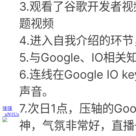
3.观看了谷歌开发者视
题视频
4.进入自我介绍的环
5.与Google、IO相
6.连线在Google I
声音。
7.次日1点，压轴的Goo
张强
_uN1Uz
神，气氛非常好，直播