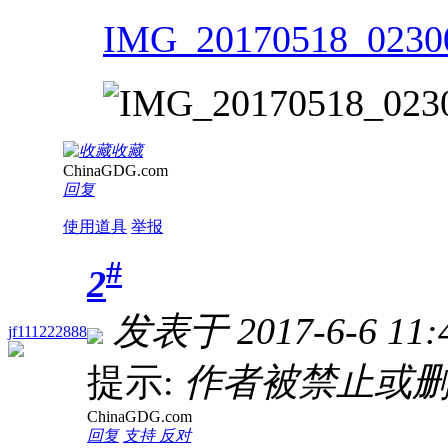
IMG_20170518_02300
收藏
ChinaGDG.com
回复
使用道具
举报
#
2
发表于 2017-6-6 11:
jf111222888
提示:
作者被禁止或删
ChinaGDG.com
回复
支持
反对