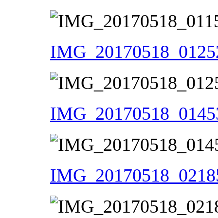
IMG_20170518_01252
IMG_20170518_01453
IMG_20170518_02185