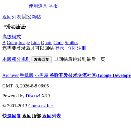
使用道具
举报
返回列表
*
滑动验证:
高级模式
B
Color
Image
Link
Quote
Code
Smilies
您需要登录后才可以回帖
登录
|
立即注册
本版积分规则
回帖后跳转到最后一页
发表回复
Archiver
|
手机版
|
小黑屋
|
谷歌开发技术交流社区(Google Developer 
GMT+8, 2026-8-8 06:05
Powered by
Discuz!
X3.3
© 2001-2013
Comsenz Inc.
快速回复
返回顶部
返回列表