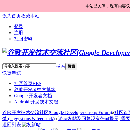
本站已关停，现有内容仅
设为首页
收藏本站
登录
注册
找回密码
搜索
搜索
快捷导航
社区首页
BBS
谷歌开发者中文博客
Google 开发者文档
Android 开发技术文档
谷歌开发技术交流社区(Google Developer Group Forum)
»
社区首
馈 (suggestions & feedback)
›
论坛发帖及回复没有任何提示, 需要手动
返回列表