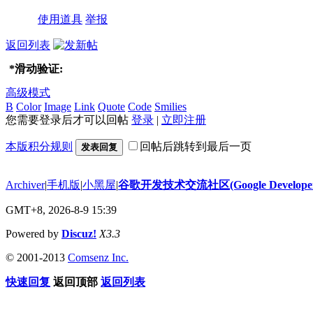
使用道具
举报
返回列表
*
滑动验证:
高级模式
B
Color
Image
Link
Quote
Code
Smilies
您需要登录后才可以回帖
登录
|
立即注册
本版积分规则
回帖后跳转到最后一页
发表回复
Archiver
|
手机版
|
小黑屋
|
谷歌开发技术交流社区(Google Developer 
GMT+8, 2026-8-9 15:39
Powered by
Discuz!
X3.3
© 2001-2013
Comsenz Inc.
快速回复
返回顶部
返回列表