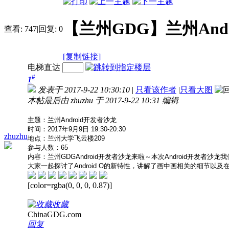
【兰州GDG】兰州And
查看:
747
|
回复:
0
[复制链接]
电梯直达
#
1
发表于 2017-9-22 10:30:10
|
只看该作者
|
只看大图
本帖最后由 zhuzhu 于 2017-9-22 10:31 编辑
主题：兰州Android开发者沙龙
时间：2017年9月9日 19:30-20:30
zhuzhu
地点：兰州大学飞云楼209
参与人数：65
内容：
兰州GDGAndroid开发者沙龙来啦～本次Android开发者
大家一起探讨了Android O的新特性，讲解了画中画相关的细节以
[color=rgba(0, 0, 0, 0.87)]
收藏
ChinaGDG.com
回复