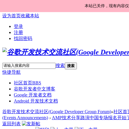
本站已关停，现有内容仅
设为首页
收藏本站
登录
注册
找回密码
搜索
搜索
快捷导航
社区首页
BBS
谷歌开发者中文博客
Google 开发者文档
Android 开发技术文档
谷歌开发技术交流社区(Google Developer Group Forum)
»
社区首
(Events Announcements)
›
AMP技术分享路演中国专场报名开始
返回列表