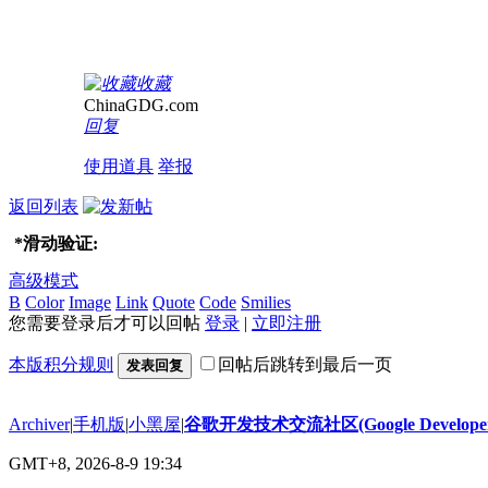
收藏
ChinaGDG.com
回复
使用道具
举报
返回列表
*
滑动验证:
高级模式
B
Color
Image
Link
Quote
Code
Smilies
您需要登录后才可以回帖
登录
|
立即注册
本版积分规则
回帖后跳转到最后一页
发表回复
Archiver
|
手机版
|
小黑屋
|
谷歌开发技术交流社区(Google Developer 
GMT+8, 2026-8-9 19:34