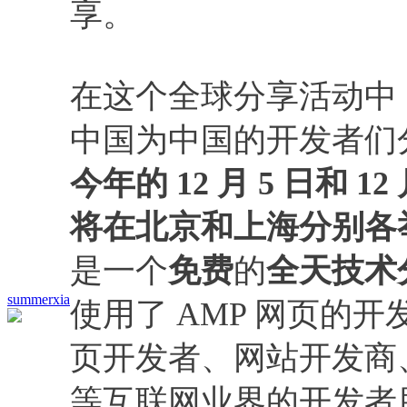
享。
在这个全球分享活动中，
中国为中国的开发者们
今年的 12 月 5 日和 1
将在北京和上海分别各举一场
是一个
免费
的
全天技术
summerxia
使用了 AMP 网页的
页开发者、网站开发商
等互联网业界的开发者