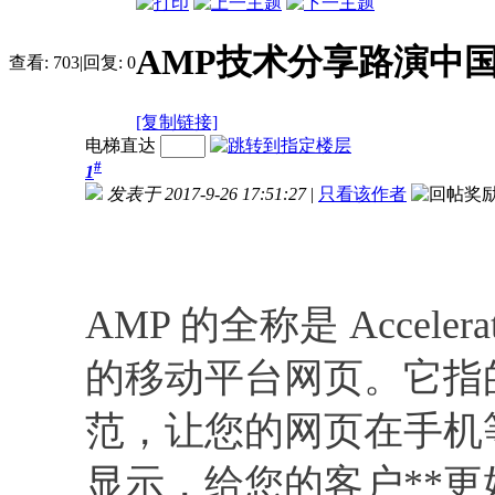
AMP技术分享路演中
查看:
703
|
回复:
0
[复制链接]
电梯直达
#
1
发表于 2017-9-26 17:51:27
|
只看该作者
AMP 的全称是 Acceler
的移动平台网页。它指
范，让您的网页在手机
显示，给您的客户**