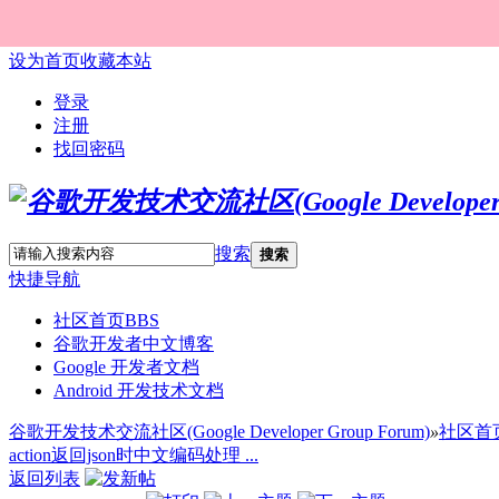
设为首页
收藏本站
登录
注册
找回密码
搜索
搜索
快捷导航
社区首页
BBS
谷歌开发者中文博客
Google 开发者文档
Android 开发技术文档
谷歌开发技术交流社区(Google Developer Group Forum)
»
社区首
action返回json时中文编码处理 ...
返回列表