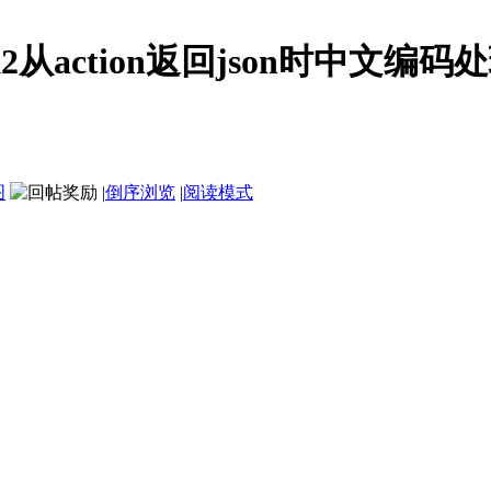
K2从action返回json时中文编码
图
|
倒序浏览
|
阅读模式