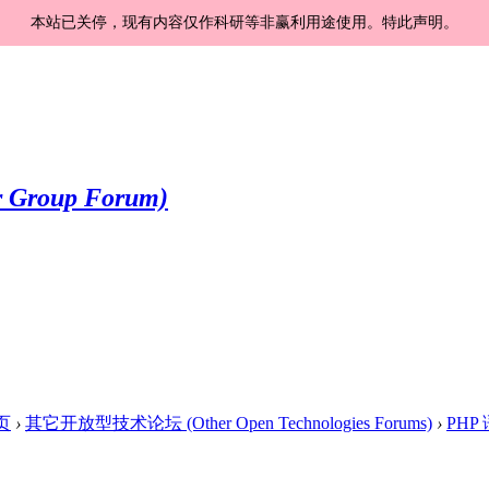
本站已关停，现有内容仅作科研等非赢利用途使用。特此声明。
页
›
其它开放型技术论坛 (Other Open Technologies Forums)
›
PHP