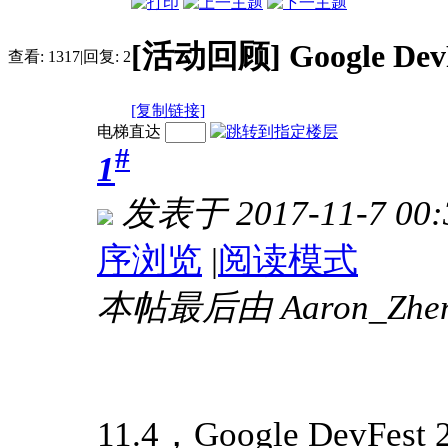
[活动回顾] Google D
查看:
1317
|
回复:
2
[复制链接]
电梯直达
#
1
发表于 2017-11-7 00:
序浏览
|
阅读模式
本帖最后由 Aaron_Zheng
11.4，Google Dev