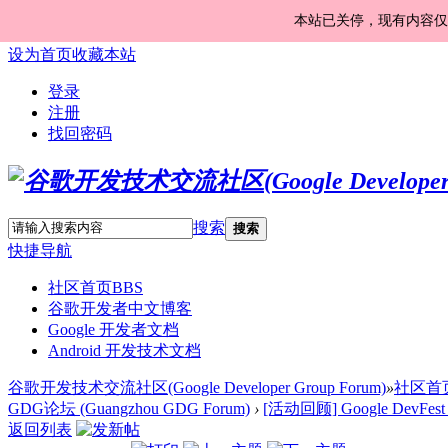
本站已关停，现有内容仅
设为首页
收藏本站
登录
注册
找回密码
搜索
搜索
快捷导航
社区首页
BBS
谷歌开发者中文博客
Google 开发者文档
Android 开发技术文档
谷歌开发技术交流社区(Google Developer Group Forum)
»
社区首
GDG论坛 (Guangzhou GDG Forum)
›
[活动回顾] Google DevFe
返回列表