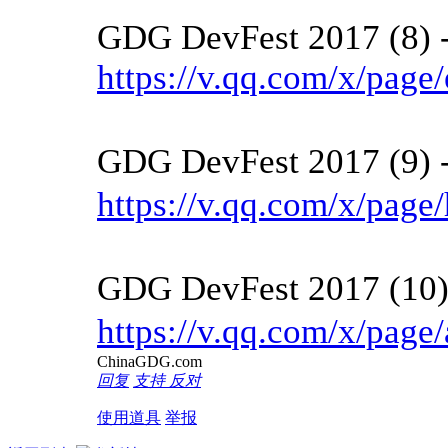
GDG DevFest 2017 (8)
https://v.qq.com/x/page
GDG DevFest 2017 (9
https://v.qq.com/x/page
GDG DevFest 2017 
https://v.qq.com/x/pag
ChinaGDG.com
回复
支持
反对
使用道具
举报