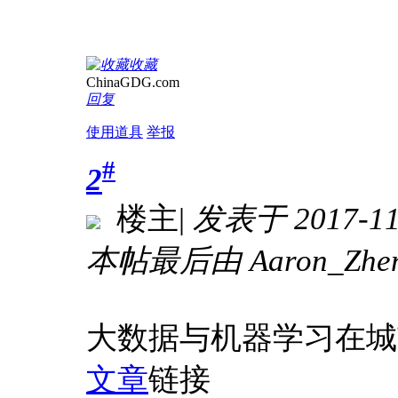
收藏
ChinaGDG.com
回复
使用道具
举报
#
2
楼主
|
发表于 2017-11-
本帖最后由 Aaron_Zheng
大数据与机器学习在城市
文章
链接