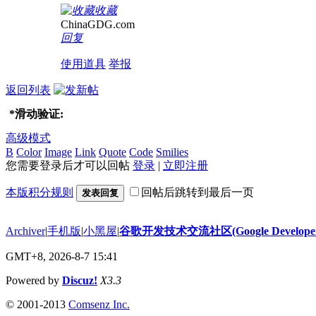
收藏
ChinaGDG.com
回复
使用道具
举报
返回列表
*
滑动验证:
高级模式
B
Color
Image
Link
Quote
Code
Smilies
您需要登录后才可以回帖
登录
|
立即注册
本版积分规则
回帖后跳转到最后一页
发表回复
Archiver
|
手机版
|
小黑屋
|
谷歌开发技术交流社区(Google Developer 
GMT+8, 2026-8-7 15:41
Powered by
Discuz!
X3.3
© 2001-2013
Comsenz Inc.