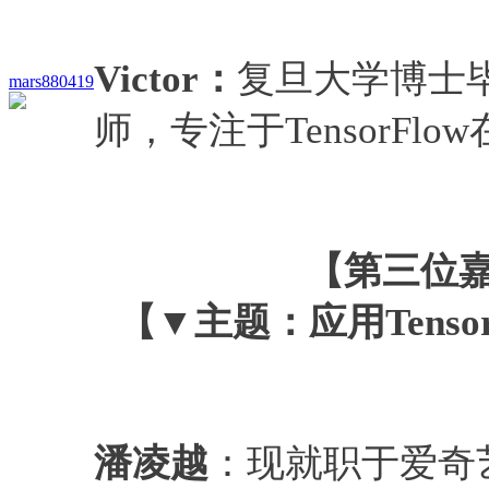
Victor
：
复旦大学博士
mars880419
师，专注于TensorFl
【第三位嘉
【▼主题：
应用Tens
潘凌越
：现就职于爱奇艺