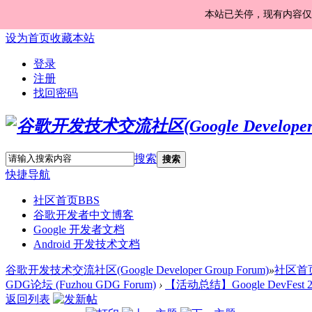
本站已关停，现有内容仅
设为首页
收藏本站
登录
注册
找回密码
搜索
搜索
快捷导航
社区首页
BBS
谷歌开发者中文博客
Google 开发者文档
Android 开发技术文档
谷歌开发技术交流社区(Google Developer Group Forum)
»
社区首
GDG论坛 (Fuzhou GDG Forum)
›
【活动总结】Google DevFest
返回列表