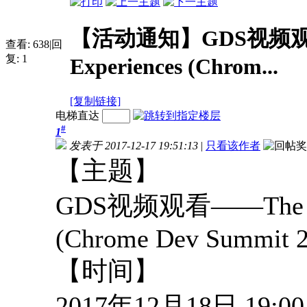
【活动通知】GDS视频观看——
查看:
638
|
回
复:
1
Experiences (Chrom...
[复制链接]
电梯直达
#
1
发表于 2017-12-17 19:51:13
|
只看该作者
【主题】
GDS视频观看——The New 
(Chrome Dev Summit 2
【时间】
2017年12月18日 19:00-