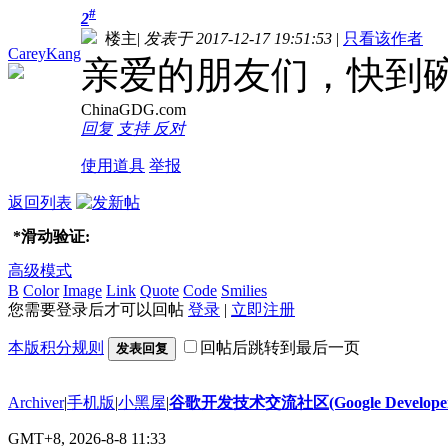
#
2
楼主
|
发表于 2017-12-17 19:51:53
|
只看该作者
CareyKang
亲爱的朋友们，快到
ChinaGDG.com
回复
支持
反对
使用道具
举报
返回列表
*
滑动验证:
高级模式
B
Color
Image
Link
Quote
Code
Smilies
您需要登录后才可以回帖
登录
|
立即注册
本版积分规则
回帖后跳转到最后一页
发表回复
Archiver
|
手机版
|
小黑屋
|
谷歌开发技术交流社区(Google Developer 
GMT+8, 2026-8-8 11:33