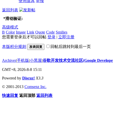
使用道具
举报
返回列表
*
滑动验证:
高级模式
B
Color
Image
Link
Quote
Code
Smilies
您需要登录后才可以回帖
登录
|
立即注册
本版积分规则
回帖后跳转到最后一页
发表回复
Archiver
|
手机版
|
小黑屋
|
谷歌开发技术交流社区(Google Developer 
GMT+8, 2026-8-8 15:11
Powered by
Discuz!
X3.3
© 2001-2013
Comsenz Inc.
快速回复
返回顶部
返回列表