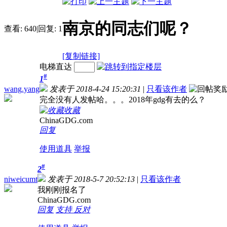
南京的同志们呢？
查看:
640
|
回复:
1
[复制链接]
电梯直达
#
1
wang.yang
发表于 2018-4-24 15:20:31
|
只看该作者
完全没有人发帖哈。。。2018年gdg有去的么？
收藏
ChinaGDG.com
回复
使用道具
举报
#
2
niweicumt
发表于 2018-5-7 20:52:13
|
只看该作者
我刚刚报名了
ChinaGDG.com
回复
支持
反对