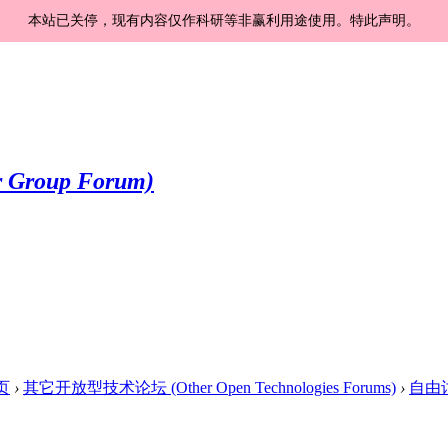
本站已关停，现有内容仅作科研等非赢利用途使用。特此声明。
页
›
其它开放型技术论坛 (Other Open Technologies Forums)
›
自由讨