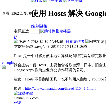
使用 Hosts 解决 Go
查看:
3362
|
回复:
0
[复制链接]
电梯直达
#
1
发表于 2013-12-10 11:44:50
|
只看该作者
|
本帖最后由 chenglu 于 2013-12-10 11:51 编辑
Hosts 是一个能够方便本地计算机访问特定网站特定
chenglu
我会提供一份 Hosts，主要包含谷歌台湾、日本、旧金山的数据
Google Apps 作为企业办公协作环境的公司。
注意：Hosts 不是翻墙工具，也不能用来翻墙，Youtube 视频
传送：
http://www.chinagdg.com/thread-1164-1-1.html
收藏
ChinaGDG.com
回复