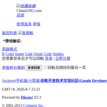
收藏
ChinaGDG.com
回复
使用道具
举报
返回列表
*
滑动验证:
高级模式
B
Color
Image
Link
Quote
Code
Smilies
您需要登录后才可以回帖
登录
|
立即注册
本版积分规则
回帖后跳转到最后一页
发表回复
Archiver
|
手机版
|
小黑屋
|
谷歌开发技术交流社区(Google Developer 
GMT+8, 2026-8-7 21:23
Powered by
Discuz!
X3.3
© 2001-2013
Comsenz Inc.