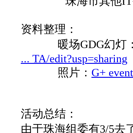
珠海市其他IT
资料整理：
暖场GDG幻灯
... TA/edit?usp=sharing
照片：
G+ even
活动总结：
由于珠海组委有3/5去