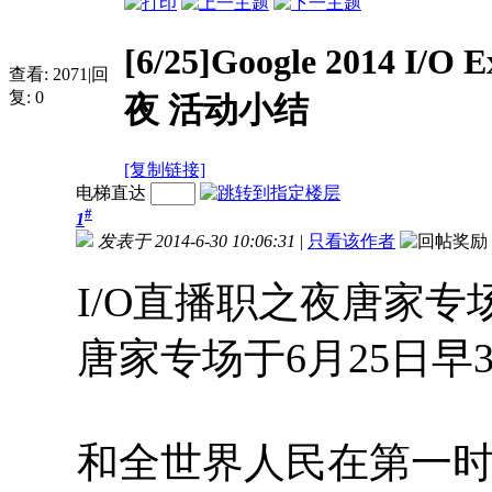
[6/25]Google 2014 I
查看:
2071
|
回
复:
0
夜 活动小结
[复制链接]
电梯直达
#
1
发表于 2014-6-30 10:06:31
|
只看该作者
I/O直播职之夜唐家专场的
唐家专场于6月25日早
和全世界人民在第一时间