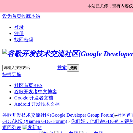
本站已关停，现有内容仅
设为首页
收藏本站
登录
注册
找回密码
搜索
搜索
快捷导航
社区首页
BBS
谷歌开发者中文博客
Google 开发者文档
Android 开发技术文档
谷歌开发技术交流社区(Google Developer Group Forum)
»
社区首
GDG论坛 (Xiamen GDG Forum)
›
你们好，他们说GDG的人很热情
返回列表