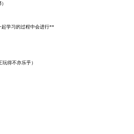
哪）
起学习的过程中会进行**
正玩得不亦乐乎）