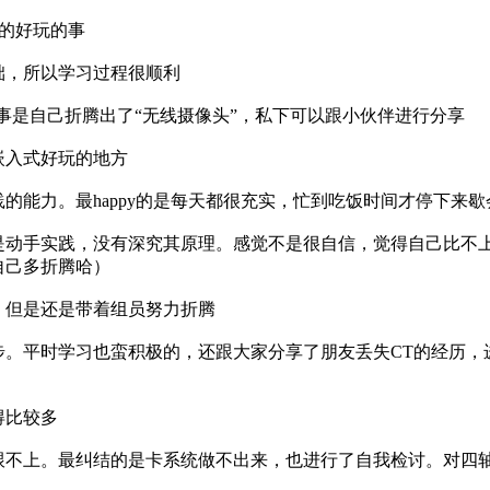
到的好玩的事
础，所以学习过程很顺利
的事是自己折腾出了“无线摄像头”，私下可以跟小伙伴进行分享
嵌入式好玩的地方
的能力。最happy的是每天都很充实，忙到吃饭时间才停下来歇
是动手实践，没有深究其原理。感觉不是很自信，觉得自己比不
自己多折腾哈）
，但是还是带着组员努力折腾
步。平时学习也蛮积极的，还跟大家分享了朋友丢失CT的经历，
得比较多
跟不上。最纠结的是卡系统做不出来，也进行了自我检讨。对四