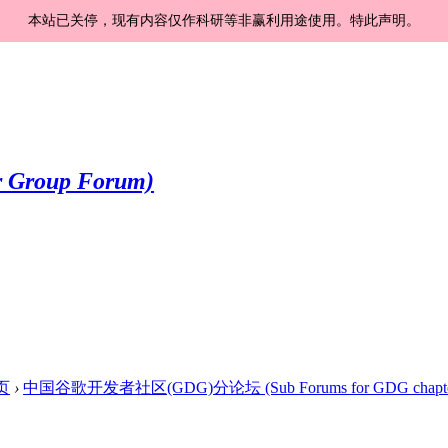
本站已关停，现有内容仅作科研等非赢利用途使用。特此声明。
页
›
中国谷歌开发者社区(GDG)分论坛 (Sub Forums for GDG chapte