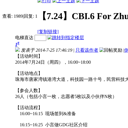
【7.24】CBI.6 F
查看:
1989
|
回复:
1
[复制链接]
电梯直达
#
1
发表于 2014-7-25 17:46:19
|
只看该作者
|
【活动时间】
2014年7月24日（周四），16:00~18:00
【活动地点】
珠海市唐家湾镇港湾大道，科技园一路十号，民营科技
【参会人数】
26人（包括小言一枚，志愿者5枚以及小伙伴N枚）
【活动流程】
16:00~16:15 现场签到&准备
16:15~16:25 小言做GDG社区介绍