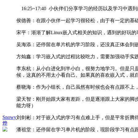
16:25~17:40 小伙伴们分享学习的经历以及学习中遇
侯德善：在跟小伙伴一起学习很轻松，由于有一定的基
宋平：渐渐了解Linux嵌入式相关的知识，遇到的好玩
吴海添：还停留在单片机的学习阶段，还没真正体会到
方灿鑫：学习嵌入式的过程比较吃力，需要加强动手实践
李东杭：从小白进化到半小白，很努力地学习。但是只
候，这真的不用太小看自己。如果真的喜欢嵌入式，就
蔡晓海：作为小组长，自己虽然有时候也会有点跟不上
梁天智：刚开始跟大家有差距，但是逐渐跟上大家的脚
能力呀）
Snowy
刘剑彬：对于嵌入式的学习有点难上手，但是平常折腾
烨
潘祖堂：还停留在学习单片机的阶段，现阶段学习有点