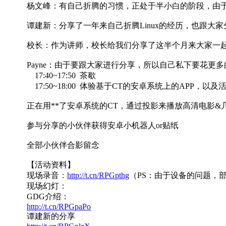
杨文峰：有自己折腾的习惯，正处于半小白的阶段，由
谭建新：分享了一年来自己折腾Linux的经历，也跟大
校长：作为讲师，校长给我们分享了这半个月来大家一起
Payne：由于要跟大家进行分享，所以自己私下要花
17:40~17:50 茶歇
17:50~18:00 体验基于CT的安卓系统上的APP，以及
正在用**了安卓系统的CT，通过投影来播放高清电影
参与分享的小伙伴获得安卓小机器人or贴纸
全部小伙伴合影留念
【活动资料】
现场录音：
http://t.cn/RPGpthg
（PS：由于设备的问题，
现场幻灯：
GDG介绍：
http://t.cn/RPGpaPo
谭建新的分享