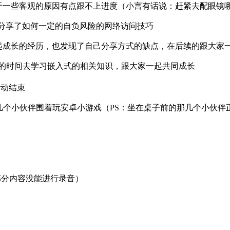
于一些客观的原因有点跟不上进度（小言有话说：赶紧去配眼镜
家分享了如何一定的自负风险的网络访问技巧
成长的经历，也发现了自己分享方式的缺点，在后续的跟大家一
更多的时间去学习嵌入式的相关知识，跟大家一起共同成长
活动结束
&几个小伙伴围着玩安卓小游戏（PS：坐在桌子前的那几个小伙伴
部分内容没能进行录音）