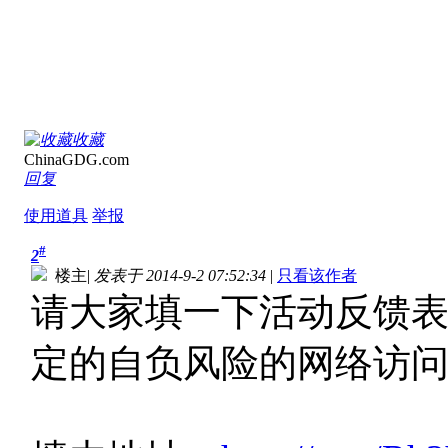
收藏
ChinaGDG.com
回复
使用道具
举报
#
2
楼主
|
发表于 2014-9-2 07:52:34
|
只看该作者
请大家填一下活动反馈
定的自负风险的网络访