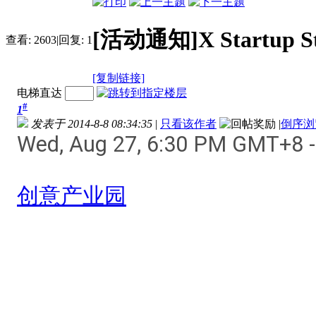
[活动通知]X Startup Sta
查看:
2603
|
回复:
1
[复制链接]
电梯直达
#
1
发表于 2014-8-8 08:34:35
|
只看该作者
|
倒序浏
Wed, Aug 27, 6:30 PM GMT+8 
创意产业园