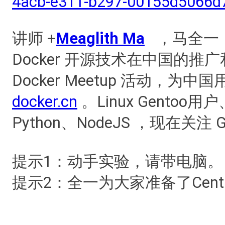
4acb-e311-b297-00155d5066d
讲师 +
Meaglith Ma
，马全一，
Docker 开源技术在中国的
Docker Meetup 活动，为中国用户
docker.cn
。Linux Gento
Python、NodeJS ，现在关注 G
提示1：动手实验，请带电脑。
提示2：全一为大家准备了CentO