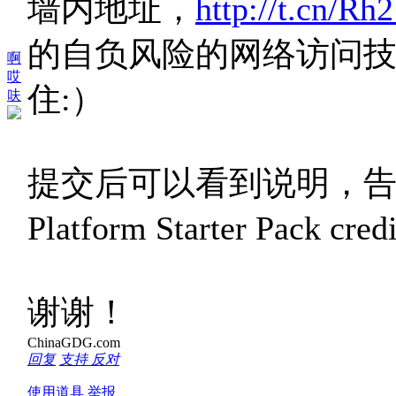
墙内地址，
http://t.cn/R
的自负风险的网络访问
啊
哎
住:）
呋
提交后可以看到说明，告诉你如
Platform Starter Pack cre
谢谢！
ChinaGDG.com
回复
支持
反对
使用道具
举报