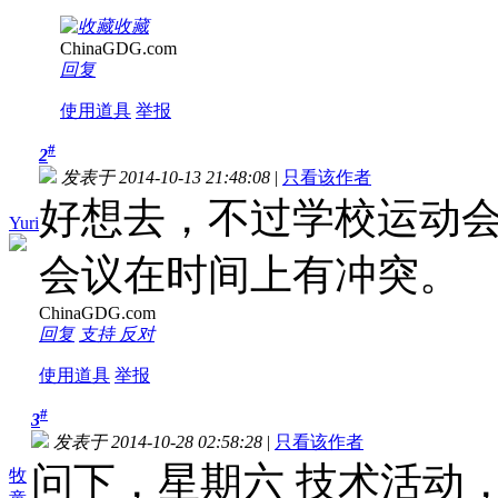
收藏
ChinaGDG.com
回复
使用道具
举报
#
2
发表于 2014-10-13 21:48:08
|
只看该作者
好想去，不过学校运动会是
Yuri
会议在时间上有冲突。
ChinaGDG.com
回复
支持
反对
使用道具
举报
#
3
发表于 2014-10-28 02:58:28
|
只看该作者
问下，星期六 技术活动
牧