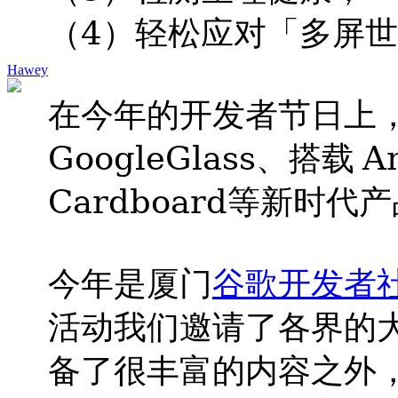
4
（
）轻松应对「多屏世
Hawey
在今年的开发者节日上
GoogleGlass
A
、搭载
Cardboard
等新时代产
今年是厦门
谷歌开发者
活动我们邀请了各界的
备了很丰富的内容之外