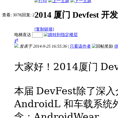
2014 厦门 Devfest
查看:
3078
|
回复:
2
[复制链接]
电梯直达
#
1
发表于 2014-9-25 16:55:36
|
只看该作者
|
2014
Dev
大家好！
厦门
DevFest
本届
除了深入
AndroidL
和车载系统
AndroidWear
念：
。