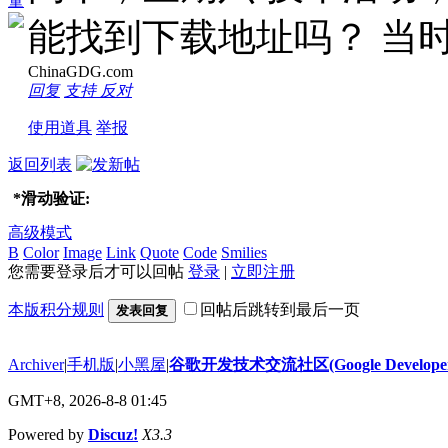
童
能找到下载地址吗？ 当
ChinaGDG.com
回复
支持
反对
使用道具
举报
返回列表
*
滑动验证:
高级模式
B
Color
Image
Link
Quote
Code
Smilies
您需要登录后才可以回帖
登录
|
立即注册
本版积分规则
回帖后跳转到最后一页
发表回复
Archiver
|
手机版
|
小黑屋
|
谷歌开发技术交流社区(Google Developer 
GMT+8, 2026-8-8 01:45
Powered by
Discuz!
X3.3