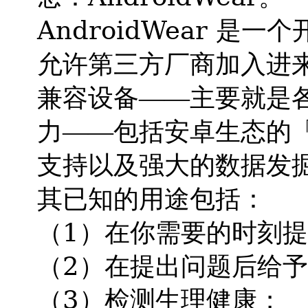
AndroidWear
是一个
允许第三方厂商加入进
兼容设备——主要就是
力——包括安卓生态的
支持以及强大的数据发
其已知的用途包括：
1
（
）在你需要的时刻提
2
（
）在提出问题后给予
3
（
）检测生理健康；