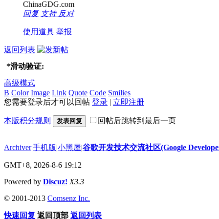
ChinaGDG.com
回复
支持
反对
使用道具
举报
返回列表
*
滑动验证:
高级模式
B
Color
Image
Link
Quote
Code
Smilies
您需要登录后才可以回帖
登录
|
立即注册
本版积分规则
回帖后跳转到最后一页
发表回复
Archiver
|
手机版
|
小黑屋
|
谷歌开发技术交流社区(Google Developer 
GMT+8, 2026-8-6 19:12
Powered by
Discuz!
X3.3
© 2001-2013
Comsenz Inc.
快速回复
返回顶部
返回列表