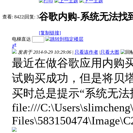
谷歌内购-系统无法找
查看:
8422
|
回复:
3
[复制链接]
电梯直达
#
1
发表于 2014-9-29 10:29:06
|
只看该作者
|
只看大图
最近在做谷歌应用内购买
试购买成功，但是将贝塔版ap
买时总是提示“系统无法
file:///C:\Users\slimchen
Files\583150474\Image