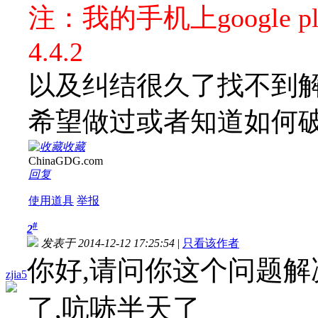
注：我的手机上google pl
4.4.2
以及纠结很久了找不到解
希望做过或者知道如何
收藏
ChinaGDG.com
回复
使用道具
举报
#
2
发表于 2014-12-12 17:25:54
|
只看该作者
你好,请问你这个问题解
zjia5
了,吭哧半天了