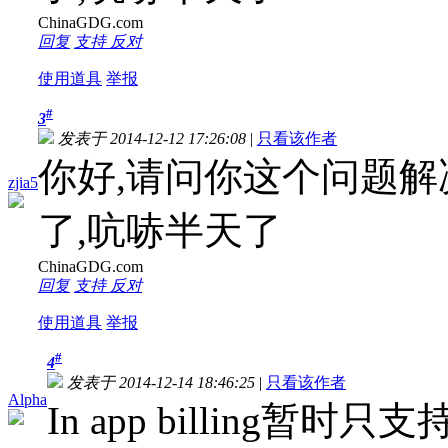
ChinaGDG.com
回复
支持
反对
使用道具
举报
#
3
发表于 2014-12-12 17:26:08
|
只看该作者
你好,请问你这个问题解
zjia5
了,吭哧半天了
ChinaGDG.com
回复
支持
反对
使用道具
举报
#
4
发表于 2014-12-14 18:46:25
|
只看该作者
Alpha
In app billing暂时只支