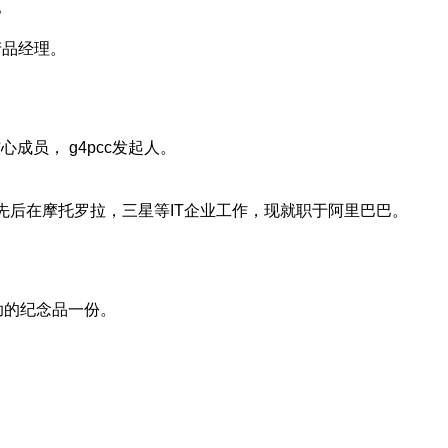
。
的产品经理。
成员， g4pcc发起人。
先后在摩托罗拉，三星等IT企业工作，现就职于阿里巴巴。
e赞助的纪念品一份。