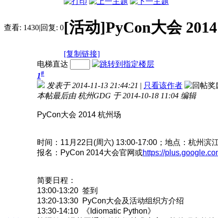
[活动]PyCon大会 201
查看:
1430
|
回复:
0
[复制链接]
电梯直达
#
1
发表于 2014-11-13 21:44:21
|
只看该作者
本帖最后由 杭州GDG 于 2014-10-18 11:04 编辑
PyCon大会 2014 杭州场
时间：11月22日(周六) 13:00-17:00；地点：
报名：PyCon 2014大会官网或
https://plus.google.c
简要日程：
13:00-13:20 签到
13:20-13:30 PyCon大会及活动组织方介绍
13:30-14:10 《Idiomatic Python》