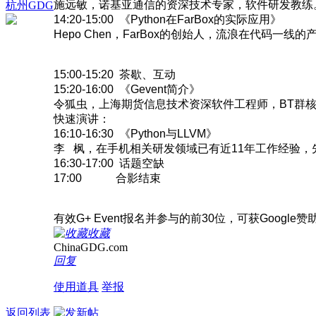
施远敏，诺基亚通信的资深技术专家，软件研发教练
杭州GDG
14:20-15:00 《Python在FarBox的实际应用》
Hepo Chen，FarBox的创始人，流浪在代码一线
15:00-15:20 茶歇、互动
15:20-16:00 《Gevent简介》
令狐虫，上海期货信息技术资深软件工程师，BT群核心
快速演讲：
16:10-16:30 《Python与LLVM》
李 枫，在手机相关研发领域已有近11年工作经验，
16:30-17:00 话题空缺
17:00 合影结束
有效G+ Event报名并参与的前30位，可获Googl
收藏
ChinaGDG.com
回复
使用道具
举报
返回列表