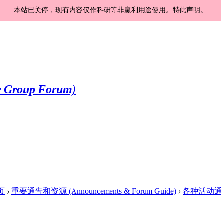
本站已关停，现有内容仅作科研等非赢利用途使用。特此声明。
页
›
重要通告和资源 (Announcements & Forum Guide)
›
各种活动通知和更