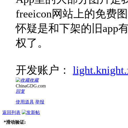
freeicon网站上的免费
怀疑是和下架的旧app有
权了。
开发账户：
light.knigh
收藏
ChinaGDG.com
回复
使用道具
举报
返回列表
*
滑动验证: