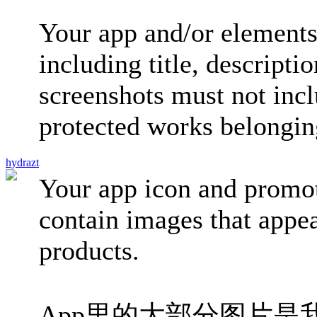
Your app and/or elements 
including title, descripti
screenshots must not inc
protected works belonging
hydrazt
Your app icon and promot
contain images that appea
products.
App里的大部分图片