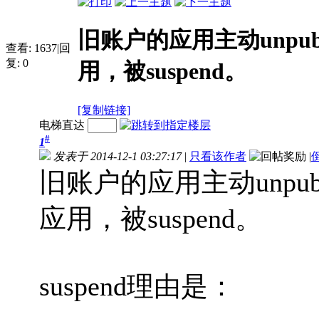
旧账户的应用主动unpu
查看:
1637
|
回
复:
0
用，被suspend。
[复制链接]
电梯直达
#
1
发表于 2014-12-1 03:27:17
|
只看该作者
|
旧账户的应用主动unpu
应用，被suspend。
suspend理由是：