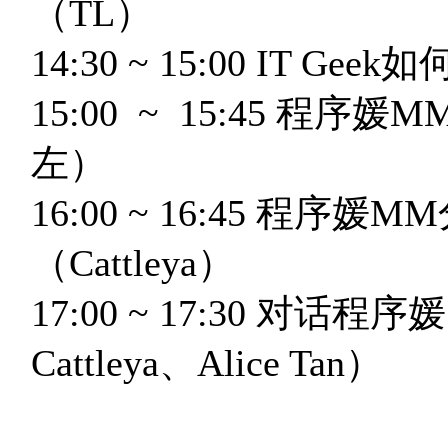
（TL）
14:30 ~ 15:00 IT Ge
15:00 ~ 15:45 程序
左）
16:00 ~ 16:45 程
（Cattleya）
17:00 ~ 17:30 对
Cattleya、Alice Tan）