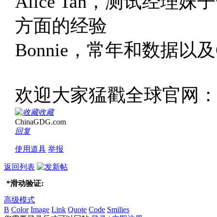
Alice Tan，测试经
方面的经验
Bonnie，常年和数据以及G
欢迎大家猛戳全球官网
收藏
ChinaGDG.com
回复
使用道具
举报
返回列表
*
滑动验证:
高级模式
B
Color
Image
Link
Quote
Code
Smilies