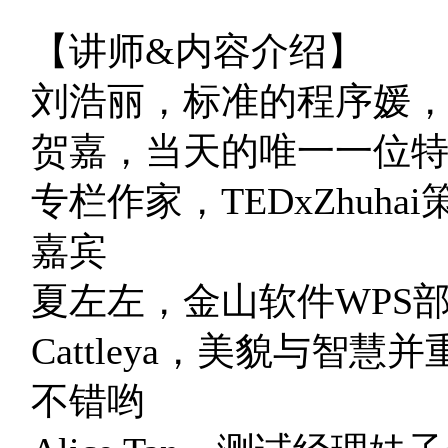
【讲师&内容介绍】
刘浩丽，标准的程序媛，An
贺嘉，当天的唯一一位
专栏作家，TEDxZhuh
嘉宾
夏左左，金山软件WPS
Cattleya，美貌与智
不错哟