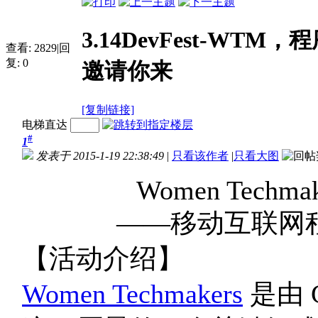
3.14DevFest-WT
查看:
2829
|
回
复:
0
邀请你来
[复制链接]
电梯直达
#
1
发表于 2015-1-19 22:38:49
|
只看该作者
|
只看大图
Women Techmake
——移动互联网
【活动介绍】
Women Techmakers
是由 