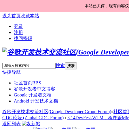
本站已关停，现有内容仅
设为首页
收藏本站
登录
注册
找回密码
搜索
搜索
快捷导航
社区首页
BBS
谷歌开发者中文博客
Google 开发者文档
Android 开发技术文档
谷歌开发技术交流社区(Google Developer Group Forum)
»
社区首
GDG论坛 (Zhuhai GDG Forum)
›
3.14DevFest-WTM，程序媛M
返回列表