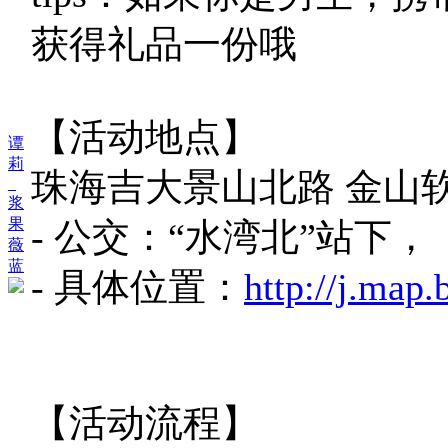
获得礼品一份哦
【活动地点】
谭
莉
珠海吉大景山北路 金山
_
浆
果
- 公交：“水湾北”站下，
薇
蓝
- 具体位置：
http://j.map
【活动流程】