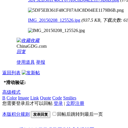
IMG_20150208_125526.jpg
(937.5 KB, 下载次数: 61
收藏
ChinaGDG.com
回复
使用道具
举报
返回列表
*
滑动验证:
高级模式
B
Color
Image
Link
Quote
Code
Smilies
您需要登录后才可以回帖
登录
|
立即注册
本版积分规则
回帖后跳转到最后一页
发表回复