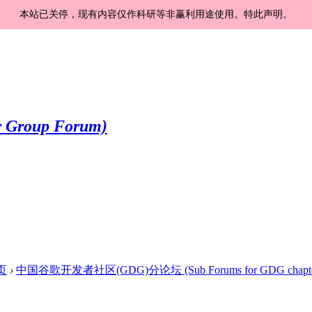
本站已关停，现有内容仅作科研等非赢利用途使用。特此声明。
页
›
中国谷歌开发者社区(GDG)分论坛 (Sub Forums for GDG chapte