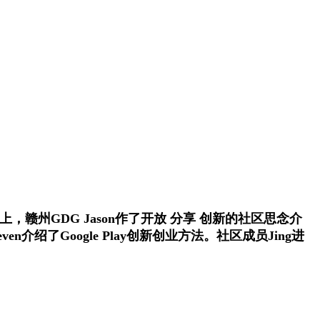
坛上，
赣州GDG Jason作了
开放 分享 创新的社区思念介
even介绍了
Google Play创新创业方法。
社区成员Jing进