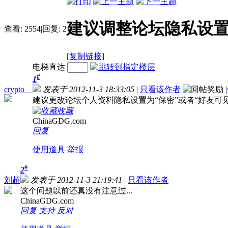
建议调整论坛隐私设
查看:
2554
|
回复:
2
[复制链接]
电梯直达
#
1
crypto__
发表于 2012-11-3 18:33:05
|
只看该作者
|
建议更改论坛个人资料隐私设置为“保密”或者“好友可见
收藏
ChinaGDG.com
回复
使用道具
举报
#
2
刘超
发表于 2012-11-3 21:19:41
|
只看该作者
这个问题以前还真没有注意过...
ChinaGDG.com
回复
支持
反对