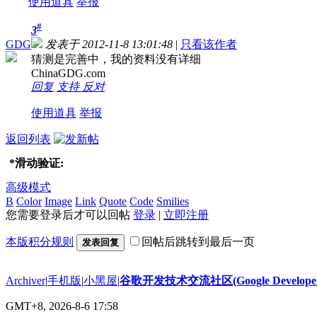
使用道具
举报
#
3
GDG
发表于 2012-11-8 13:01:48
|
只看该作者
猜测是完善中，我的资料没有详细
ChinaGDG.com
回复
支持
反对
使用道具
举报
返回列表
*
滑动验证:
高级模式
B
Color
Image
Link
Quote
Code
Smilies
您需要登录后才可以回帖
登录
|
立即注册
本版积分规则
回帖后跳转到最后一页
发表回复
Archiver
|
手机版
|
小黑屋
|
谷歌开发技术交流社区(Google Developer 
GMT+8, 2026-8-6 17:58