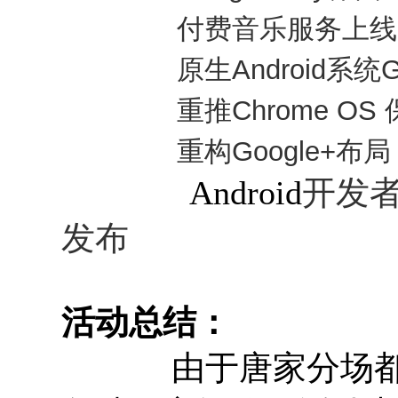
付费音乐服务上线
原生Android
系统Ga
重推Chrome OS
重构Google+
布
开发者最
Android
发布
活动总结：
由于唐家分场都是