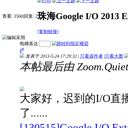
珠海Google I/O 20
查看:
3560
|
回复:
2
[复制链接]
电梯直达
#
1
发表于 2013-5-24 17:29:32
|
只看该作者
|
只看大图
本帖最后由 Zoom.Quiet 
大家好，迟到的I/O
了......
[130515]Google I/O 