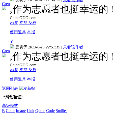
Cren
,作为志愿者也挺幸运的
ChinaGDG.com
回复
支持
反对
使用道具
举报
#
3
发表于 2013-6-15 22:51:19
|
只看该作者
Cren
,作为志愿者也挺幸运的
ChinaGDG.com
回复
支持
反对
使用道具
举报
返回列表
*
滑动验证:
高级模式
B
Color
Image
Link
Quote
Code
Smilies