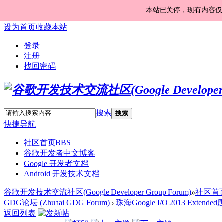
本站已关停，现有内容仅
设为首页
收藏本站
登录
注册
找回密码
搜索
搜索
快捷导航
社区首页
BBS
谷歌开发者中文博客
Google 开发者文档
Android 开发技术文档
谷歌开发技术交流社区(Google Developer Group Forum)
»
社区首
GDG论坛 (Zhuhai GDG Forum)
›
珠海Google I/O 2013 Exten
返回列表