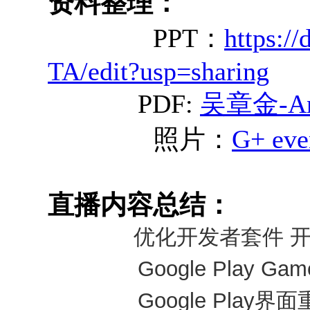
资料整理：
PPT：
https://
TA/edit?usp=sharing
PDF:
吴章金-And
照片：
G+ eve
直播内容总结：
优化开发者套件
开
Google Play Gam
Google Play
界面