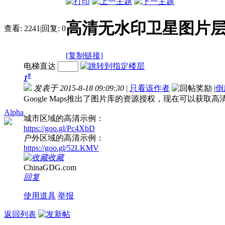
高清无水印卫星图片
查看:
2241
|
回复:
0
[复制链接]
电梯直达
#
1
发表于 2015-8-18 09:09:30
|
只看该作者
|
倒
Google Maps推出了图片库的资源授权，现在可以获
Alpha
城市区域的高清示例：
https://goo.gl/Pc4XbD
户外区域的高清示例：
https://goo.gl/52LKMV
收藏
ChinaGDG.com
回复
使用道具
举报
返回列表