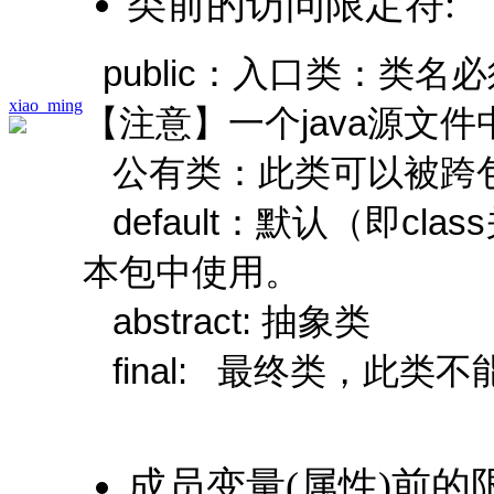
类前的访问限定符:
public：入口类：类名
xiao_ming
【注意】一个java源文
公有类：此类可以被跨
default：默认（即c
本包中使用。
abstract: 抽象类
final: 最终类，此类
成员变量(属性)前的限