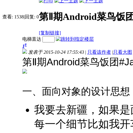
第Ⅱ期Android菜鸟饭
查看:
1538
|
回复:
0
[复制链接]
电梯直达
#
1
发表于 2015-10-24 17:55:43
|
只看该作者
|
只看大图
第Ⅱ期Android菜鸟饭团#
一、面向对象的设计思想
我要去新疆，如果是
每一个细节比如我开