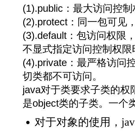
(1).public：最大访
(2).protect：同一
(3).default：包访
不显式指定访问控制权限时就
(4).private：最严
切类都不可访问。
java对于类要求子类的
是object类的子类。
对于对象的使用，ja