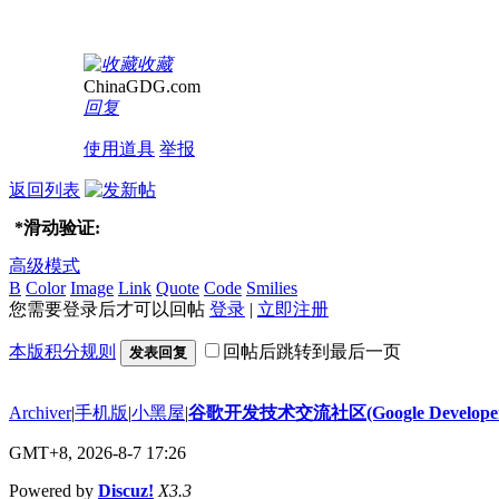
收藏
ChinaGDG.com
回复
使用道具
举报
返回列表
*
滑动验证:
高级模式
B
Color
Image
Link
Quote
Code
Smilies
您需要登录后才可以回帖
登录
|
立即注册
本版积分规则
回帖后跳转到最后一页
发表回复
Archiver
|
手机版
|
小黑屋
|
谷歌开发技术交流社区(Google Developer 
GMT+8, 2026-8-7 17:26
Powered by
Discuz!
X3.3