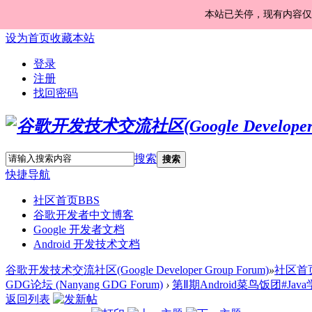
本站已关停，现有内容仅
设为首页
收藏本站
登录
注册
找回密码
搜索
搜索
快捷导航
社区首页
BBS
谷歌开发者中文博客
Google 开发者文档
Android 开发技术文档
谷歌开发技术交流社区(Google Developer Group Forum)
»
社区首
GDG论坛 (Nanyang GDG Forum)
›
第Ⅱ期Android菜鸟饭团#Jav
返回列表