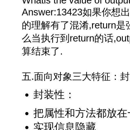
Whatis the value of output
Answer:13423如果你想
的理解有了混淆,return
么当执行到return的话,ou
算结束了.
五.面向对象三大特征：封
封装性：
把属性和方法都放在
实现信息隐藏