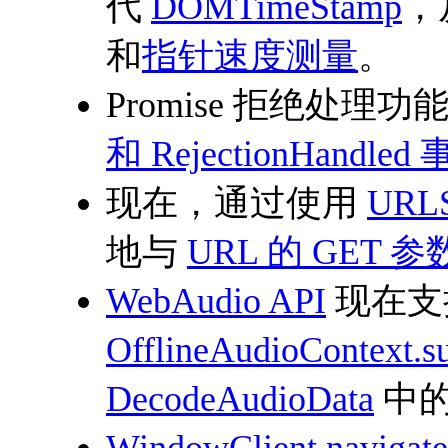
代
DOMTimeStamp
，
和
指针速度测量
。
Promise 拒绝处理
和 RejectionHandl
现在，通过使用
URLS
地与
URL 的 GET 参
WebAudio API
现在支
OfflineAudioContext.s
DecodeAudioData
中的 