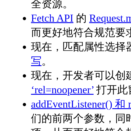
全资源。
Fetch API
的
Request.
而更好地符合规范要
现在，匹配属性选择
写
。
现在，开发者可以创
‘rel=noopener’
打开此
addEventListener() 和 
们的前两个参数，同时使