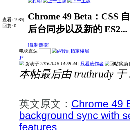
Chrome 49 Beta：CSS
查看:
1985
|
回复:
0
后台同步以及新的 ES2...
[复制链接]
电梯直达
#
1
发表于 2016-3-18 14:58:44
|
只看该作者
|
本帖最后由 truthrudy 于 2
英文原文：
Chrome 49 B
background sync with s
features