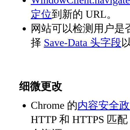
WindowClient.navigate
定位
到新的 URL。
网站可以检测用户是
择
Save-Data 头字段
细微更改
Chrome 的
内容安全政
HTTP 和 HTTP