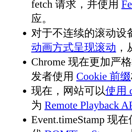
fetch 请求，并使用
Fe
应。
对于不连续的滚动设备
动画方式呈现滚动
，
Chrome 现在更加严
发者使用
Cookie 前缀
现在，网站可以
使用 d
为
Remote Playback A
Event.timeStamp 