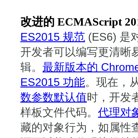
改进的 ECMAScript 20
ES2015 规范
(ES6) 是
开发者可以编写更清晰
辑。
最新版本的 Chrome
ES2015 功能
。现在，
数参数默认值
时，开发
样板文件代码。
代理对
藏的对象行为，如属性查