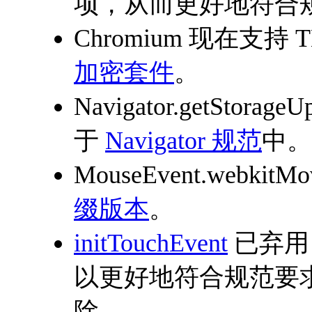
项，从而更好地符合
Chromium 现在支持
加密套件
。
Navigator.getSto
于
Navigator 规范
中。
MouseEvent.webki
缀版本
。
initTouchEvent
已弃用
以更好地符合规范要求，
除。