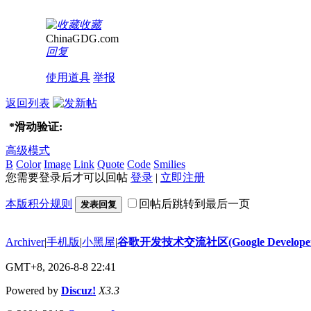
收藏
ChinaGDG.com
回复
使用道具
举报
返回列表
*
滑动验证:
高级模式
B
Color
Image
Link
Quote
Code
Smilies
您需要登录后才可以回帖
登录
|
立即注册
本版积分规则
回帖后跳转到最后一页
发表回复
Archiver
|
手机版
|
小黑屋
|
谷歌开发技术交流社区(Google Developer 
GMT+8, 2026-8-8 22:41
Powered by
Discuz!
X3.3