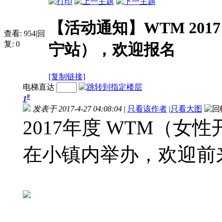
【活动通知】WTM 2017
查看:
954
|
回
复:
0
宁站），欢迎报名
[复制链接]
电梯直达
#
1
发表于 2017-4-27 04:08:04
|
只看该作者
|
只看大图
2017年度 WTM（女
在小镇内举办，欢迎前