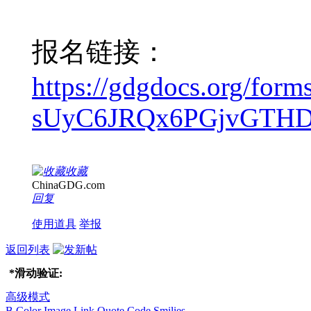
报名链接：
https://gdgdocs.org/f
sUyC6JRQx6PGjvGTHDd
收藏
ChinaGDG.com
回复
使用道具
举报
返回列表
*
滑动验证:
高级模式
B
Color
Image
Link
Quote
Code
Smilies